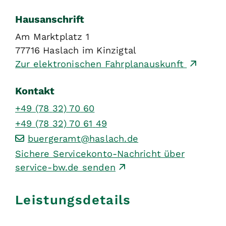
Hausanschrift
Am Marktplatz 1
77716
Haslach im Kinzigtal
Zur elektronischen Fahrplanauskunft
Kontakt
+49 (78
32) 70
60
+49 (78
32) 70
61
49
buergeramt@haslach.de
Sichere Servicekonto-Nachricht über
service-bw.de senden
Leistungsdetails