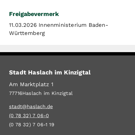
Freigabevermerk
11.03.2026 Innenministerium Baden-
Württemberg
Stadt Haslach im Kinzigtal
Am Marktplatz 1
77716
Haslach im Kinzigtal
stadt@haslach.de
(0
78
32) 7
06-0
(0
78
32) 7
06-1
19