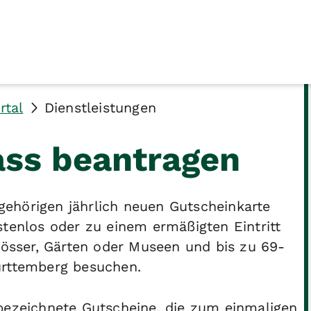
rtal
Dienstleistungen
ass beantragen
ehörigen jährlich neuen Gutscheinkarte
stenlos oder zu einem ermäßigten Eintritt
hlösser, Gärten oder Museen und bis zu 69-
ürttemberg besuchen.
 bezeichnete Gutscheine, die zum einmaligen