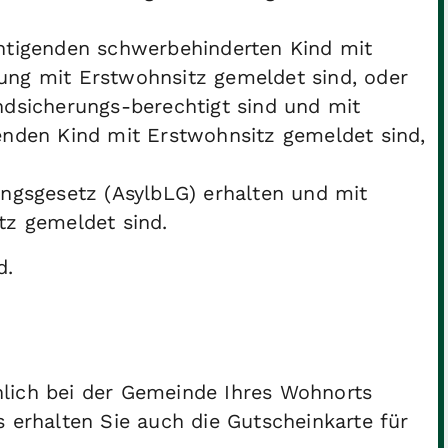
htigenden schwerbehinderten Kind mit
ng mit Erstwohnsitz gemeldet sind, oder
dsicherungs-berechtigt sind und mit
nden Kind mit Erstwohnsitz gemeldet sind,
ngsgesetz (AsylbLG) erhalten und mit
tz gemeldet sind.
d.
lich bei der Gemeinde Ihres Wohnorts
s erhalten Sie auch die Gutscheinkarte für