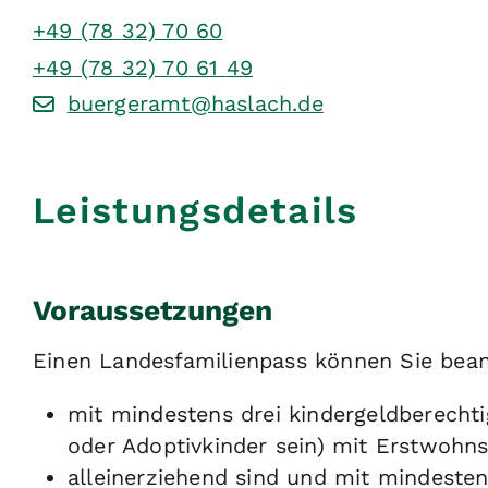
+49 (78
32) 70
60
+49 (78
32) 70
61
49
buergeramt@haslach.de
Leistungsdetails
Voraussetzungen
Einen Landesfamilienpass können Sie bea
mit mindestens drei kindergeldberecht
oder Adoptivkinder sein) mit Erstwohns
alleinerziehend sind und mit mindeste