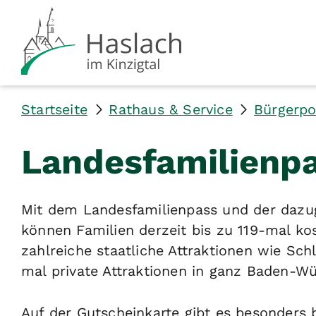
Startseite
Rathaus & Service
Bürgerpo
Landesfamilienp
Mit dem Landesfamilienpass und der dazug
können Familien derzeit bis zu 119-mal ko
zahlreiche staatliche Attraktionen wie Sc
mal private Attraktionen in ganz Baden-W
Auf der Gutscheinkarte gibt es besonders