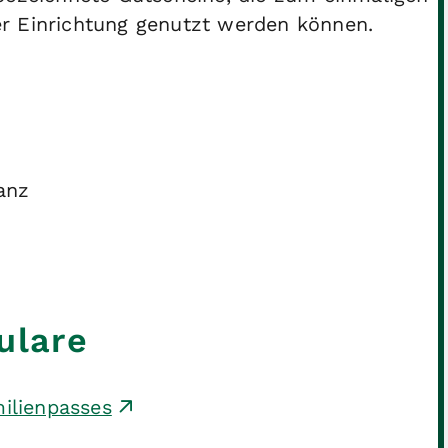
r Einrichtung genutzt werden können.
anz
ulare
milienpasses