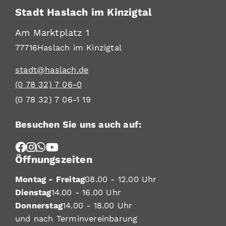
Stadt Haslach im Kinzigtal
Am Marktplatz 1
77716
Haslach im Kinzigtal
stadt@haslach.de
(0
78
32) 7
06-0
(0
78
32) 7
06-1
19
Besuchen Sie uns auch auf:
Öffnungszeiten
Montag - Freitag
08.00 - 12.00 Uhr
Dienstag
14.00 - 16.00 Uhr
Donnerstag
14.00 - 18.00 Uhr
und nach Terminvereinbarung