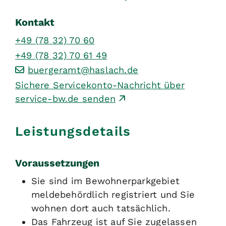
Kontakt
+49 (78
32) 70
60
+49 (78
32) 70
61
49
buergeramt@haslach.de
Sichere Servicekonto-Nachricht über
service-bw.de senden
Leistungsdetails
Voraussetzungen
Sie sind im Bewohnerparkgebiet
meldebehördlich registriert und Sie
wohnen dort auch tatsächlich.
Das Fahrzeug ist auf Sie zugelassen