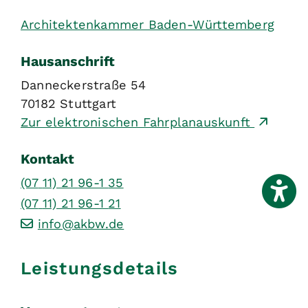
Architektenkammer Baden-Württemberg
Hausanschrift
Danneckerstraße 54
70182
Stuttgart
Zur elektronischen Fahrplanauskunft
Kontakt
(07
11) 21
96-1
35
(07
11) 21
96-1
21
info@akbw.de
Leistungsdetails