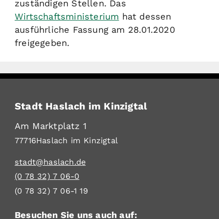
zuständigen Stellen. Das
Wirtschaftsministerium
hat dessen
ausführliche Fassung am 28.01.2020
freigegeben.
Stadt Haslach im Kinzigtal
Am Marktplatz 1
77716
Haslach im Kinzigtal
stadt@haslach.de
(0
78
32) 7
06-0
(0
78
32) 7
06-1
19
Besuchen Sie uns auch auf: