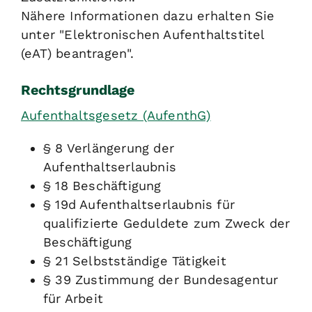
Nähere Informationen dazu erhalten Sie
unter "Elektronischen Aufenthaltstitel
(eAT) beantragen".
Rechtsgrundlage
Aufenthaltsgesetz (AufenthG)
§ 8 Verlängerung der
Aufenthaltserlaubnis
§ 18 Beschäftigung
§ 19d Aufenthaltserlaubnis für
qualifizierte Geduldete zum Zweck der
Beschäftigung
§ 21 Selbstständige Tätigkeit
§ 39 Zustimmung der Bundesagentur
für Arbeit