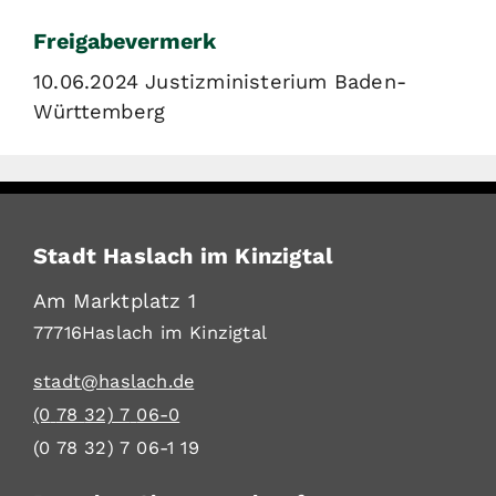
Freigabevermerk
10.06.2024 Justizministerium Baden-
Württemberg
Stadt Haslach im Kinzigtal
Am Marktplatz 1
77716
Haslach im Kinzigtal
stadt@haslach.de
(0
78
32) 7
06-0
(0
78
32) 7
06-1
19