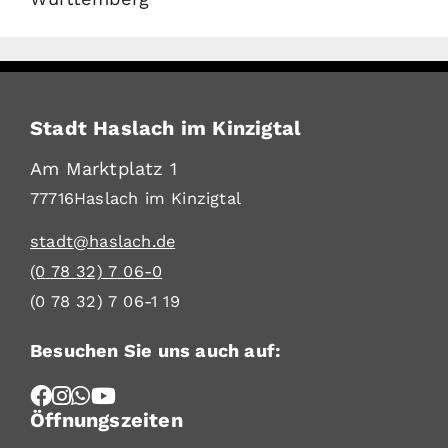
Stadt Haslach im Kinzigtal
Am Marktplatz 1
77716
Haslach im Kinzigtal
stadt@haslach.de
(0
78
32) 7
06-0
(0
78
32) 7
06-1
19
Besuchen Sie uns auch auf:
Öffnungszeiten