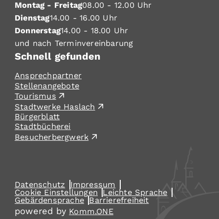
Montag - Freitag
08.00 - 12.00 Uhr
Dienstag
14.00 - 16.00 Uhr
Donnerstag
14.00 - 18.00 Uhr
und nach Terminvereinbarung
Schnell gefunden
Ansprechpartner
Stellenangebote
Tourismus
Stadtwerke Haslach
Bürgerblatt
Stadtbücherei
Besucherbergwerk
Datenschutz
Impressum
Cookie Einstellungen
Leichte Sprache
Gebärdensprache
Barrierefreiheit
powered by
Komm.ONE