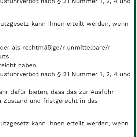
usfuhrverbot nach § 21 Nummer 1, 2, 4 und
utzgesetz kann Ihnen erteilt werden, wenn
der als rechtmäßige/r unmittelbare/r
uts
reicht haben,
usfuhrverbot nach § 21 Nummer 1, 2, 4 und
ähr dafür bieten, dass das zur Ausfuhr
Zustand und fristgerecht in das
utzgesetz kann Ihnen erteilt werden, wenn