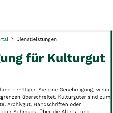
rtal
Dienstleistungen
ng für Kulturgut
hland benötigen Sie eine Genehmigung, wenn
grenzen überschreitet. Kulturgüter sind zum
te, Archivgut, Handschriften oder
 oder Schmuck. Über die Alters- und