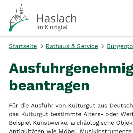
Startseite
Rathaus & Service
Bürgerpo
Ausfuhrgenehmigu
beantragen
Für die Ausfuhr von Kulturgut aus Deutsc
das Kulturgut bestimmte Alters- oder Wert
Beispiel Kunstwerke, archäologische Objek
Antiquitäten wie Möbel, Musikinstrumente