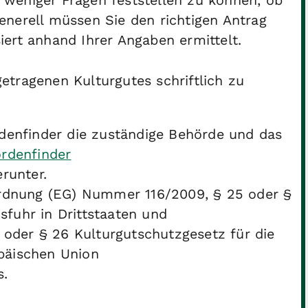
weniger Fragen feststellen zu können, ob
enerell müssen Sie den richtigen Antrag
ert anhand Ihrer Angaben ermittelt.
tragenen Kulturgutes schriftlich zu
denfinder die zuständige Behörde und das
rdenfinder
runter.
rdnung (EG) Nummer 116/2009, § 25 oder §
sfuhr in Drittstaaten und
oder § 26 Kulturgutschutzgesetz für die
opäischen Union
s.