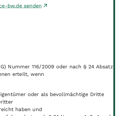
ice-bw.de senden
EG) Nummer 116/2009 oder nach § 24 Absatz
nen erteilt, wenn
igentümer oder als bevollmächtige Dritte
itter
ereicht haben und