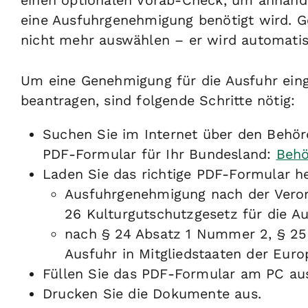
einen optionalen Vorab-Check, um anhand 
eine Ausfuhrgenehmigung benötigt wird. G
nicht mehr auswählen – er wird automatisi
Um eine Genehmigung für die Ausfuhr einge
beantragen, sind folgende Schritte nötig:
Suchen Sie im Internet über den Behör
PDF-Formular für Ihr Bundesland:
Behö
Laden Sie das richtige PDF-Formular he
Ausfuhrgenehmigung nach der Vero
26 Kulturgutschutzgesetz für die Au
nach § 24 Absatz 1 Nummer 2, § 25 
Ausfuhr in Mitgliedstaaten der Eur
Füllen Sie das PDF-Formular am PC au
Drucken Sie die Dokumente aus.