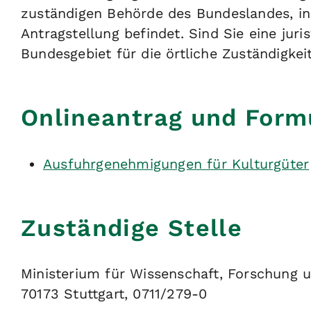
zuständigen Behörde des Bundeslandes, in
Antragstellung befindet. Sind Sie eine juri
Bundesgebiet für die örtliche Zuständigkei
Onlineantrag und Form
Ausfuhrgenehmigungen für Kulturgüter
Zuständige Stelle
Ministerium für Wissenschaft, Forschung 
70173 Stuttgart, 0711/279-0