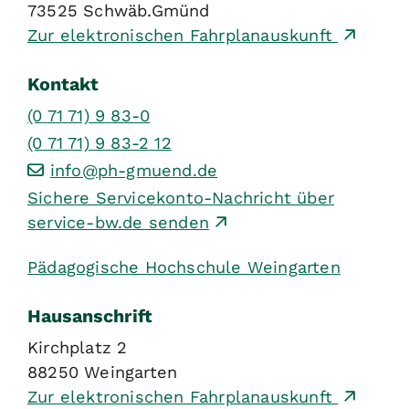
73525
Schwäb.Gmünd
Zur elektronischen Fahrplanauskunft
Kontakt
(0
71
71) 9
83-0
(0
71
71) 9
83-2
12
info@ph-gmuend.de
Sichere Servicekonto-Nachricht über
service-bw.de senden
Pädagogische Hochschule Weingarten
Hausanschrift
Kirchplatz 2
88250
Weingarten
Zur elektronischen Fahrplanauskunft