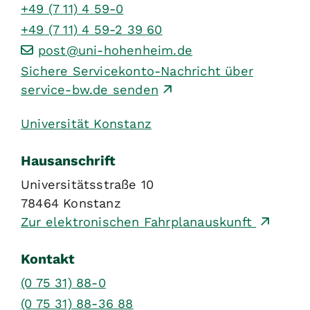
+49 (7
11) 4
59-0
+49 (7
11) 4
59-2
39
60
post@uni-hohenheim.de
Sichere Servicekonto-Nachricht über
service-bw.de senden
Universität Konstanz
Hausanschrift
Universitätsstraße 10
78464
Konstanz
Zur elektronischen Fahrplanauskunft
Kontakt
(0
75
31) 88-0
(0
75
31) 88-36
88