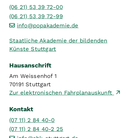
(06
21) 53
39
72-00
(06
21) 53
39
72-99
info@popakademie.de
Staatliche Akademie der bildenden
Künste Stuttgart
Hausanschrift
Am Weissenhof 1
70191
Stuttgart
Zur elektronischen Fahrplanauskunft
Kontakt
(07
11) 2
84
40-0
(07
11) 2
84
40-2
25