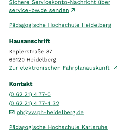
Sichere Servicekonto-Nachricht über
service-bw.de senden
Pädagogische Hochschule Heidelberg
Hausanschrift
Keplerstraße 87
69120
Heidelberg
Zur elektronischen Fahrplanauskunft
Kontakt
(0
62
21) 4
77-0
(0
62
21) 4
77-4
32
ph@vw.ph-heidelberg.de
Pädagogische Hochschule Karlsruhe