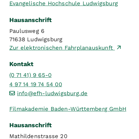
Evangelische Hochschule Ludwigsburg
Hausanschrift
Paulusweg 6
71638
Ludwigsburg
Zur elektronischen Fahrplanauskunft
Kontakt
(0
71
41) 9
65-0
4
97
14
19
74
54
00
info@efh-ludwigsburg.de
Filmakademie Baden-Württemberg GmbH
Hausanschrift
Mathildenstrasse 20