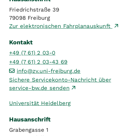
Friedrichstraße 39
79098
Freiburg
Zur elektronischen Fahrplanauskunft
Kontakt
+49 (7
61) 2
03-0
+49 (7
61) 2
03-43
69
info@zv.uni-freiburg.de
Sichere Servicekonto-Nachricht über
service-bw.de senden
Universität Heidelberg
Hausanschrift
Grabengasse 1