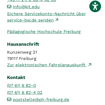
info@kit.edu
Sichere Servicekonto-Nachricht über
service-bw.de senden
Pädagogische Hochschule Freiburg
Hausanschrift
Kunzenweg 21
79117
Freiburg
Zur elektronischen Fahrplanauskunft
Kontakt
(07
61) 6
82-0
(07
61) 6
82-4
02
poststelle@ph-freiburg.de