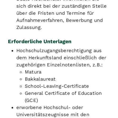
sich direkt bei der zuständigen Stelle
über die Fristen und Termine für
Aufnahmeverfahren, Bewerbung und
Zulassung.
Erforderliche Unterlagen
Hochschulzugangsberechtigung aus
dem Herkunftsland einschließlich der
zugehörigen Einzelnotenlisten, z.B.:
Matura
Bakkalaureat
School-Leaving-Certificate
General Certificate of Education
(GCE)
erworbene Hochschul- oder
Universitätszeugnisse mit den