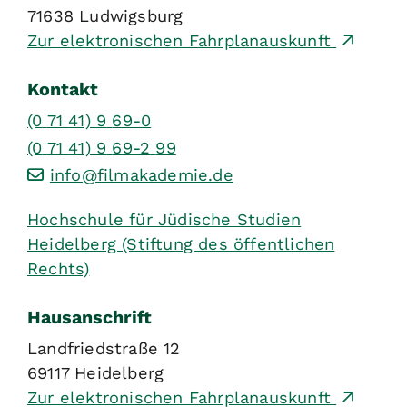
71638
Ludwigsburg
Zur elektronischen Fahrplanauskunft
Kontakt
(0
71
41) 9
69-0
(0
71
41) 9
69-2
99
info@filmakademie.de
Hochschule für Jüdische Studien
Heidelberg (Stiftung des öffentlichen
Rechts)
Hausanschrift
Landfriedstraße 12
69117
Heidelberg
Zur elektronischen Fahrplanauskunft