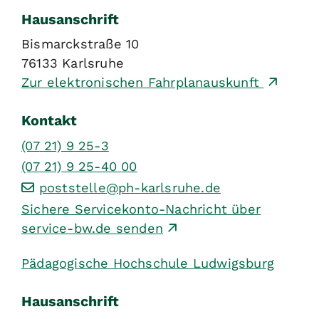
Hausanschrift
Bismarckstraße 10
76133
Karlsruhe
Zur elektronischen Fahrplanauskunft
Kontakt
(07
21) 9
25-3
(07
21) 9
25-40
00
poststelle@ph-karlsruhe.de
Sichere Servicekonto-Nachricht über
service-bw.de senden
Pädagogische Hochschule Ludwigsburg
Hausanschrift