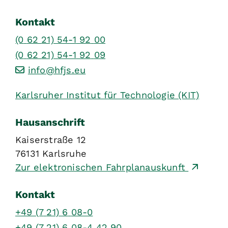
Kontakt
(0
62
21) 54-1
92
00
(0
62
21) 54-1
92
09
info@hfjs.eu
Karlsruher Institut für Technologie (KIT)
Hausanschrift
Kaiserstraße 12
76131
Karlsruhe
Zur elektronischen Fahrplanauskunft
Kontakt
+49 (7
21) 6
08-0
+49 (7
21) 6
08-4
42
90