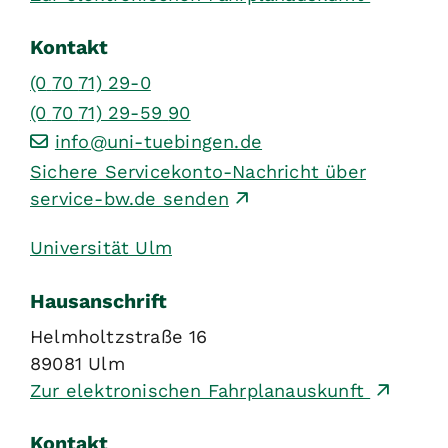
Kontakt
(0
70
71) 29-0
(0
70
71) 29-59
90
info@uni-tuebingen.de
Sichere Servicekonto-Nachricht über
service-bw.de senden
Universität Ulm
Hausanschrift
Helmholtzstraße 16
89081
Ulm
Zur elektronischen Fahrplanauskunft
Kontakt