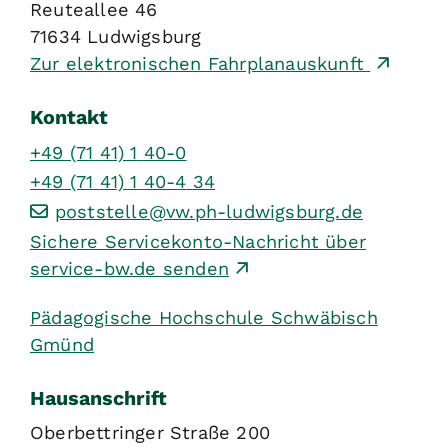
Reuteallee 46
71634
Ludwigsburg
Zur elektronischen Fahrplanauskunft
Kontakt
+49 (71
41) 1
40-0
+49 (71
41) 1
40-4
34
poststelle@vw.ph-ludwigsburg.de
Sichere Servicekonto-Nachricht über
service-bw.de senden
Pädagogische Hochschule Schwäbisch
Gmünd
Hausanschrift
Oberbettringer Straße 200