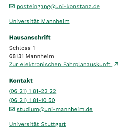
posteingang@uni-konstanz.de
Universität Mannheim
Hausanschrift
Schloss 1
68131
Mannheim
Zur elektronischen Fahrplanauskunft
Kontakt
(06
21) 1
81-22
22
(06
21) 1
81-10
50
studium@uni-mannheim.de
Universität Stuttgart