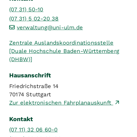
(07
31) 50-10
(07
31) 5
02-20
38
verwaltung@uni-ulm.de
Zentrale Auslandskoordinationsstelle
[Duale Hochschule Baden-Württemberg
(DHBW)]
Hausanschrift
Friedrichstraße 14
70174
Stuttgart
Zur elektronischen Fahrplanauskunft
Kontakt
(07
11) 32
06
60-0