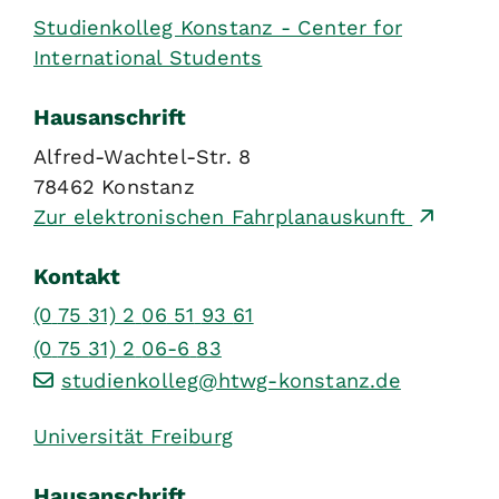
Studienkolleg Konstanz - Center for
International Students
Hausanschrift
Alfred-Wachtel-Str. 8
78462
Konstanz
Zur elektronischen Fahrplanauskunft
Kontakt
(0
75
31) 2
06
51
93
61
(0
75
31) 2
06-6
83
studienkolleg@htwg-konstanz.de
Universität Freiburg
Hausanschrift