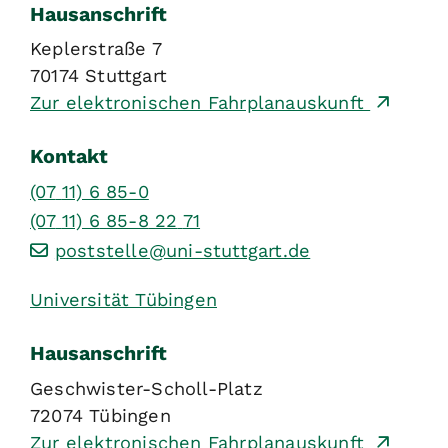
Hausanschrift
Keplerstraße 7
70174
Stuttgart
Zur elektronischen Fahrplanauskunft
Kontakt
(07
11) 6
85-0
(07
11) 6
85-8
22
71
poststelle@uni-stuttgart.de
Universität Tübingen
Hausanschrift
Geschwister-Scholl-Platz
72074
Tübingen
Zur elektronischen Fahrplanauskunft