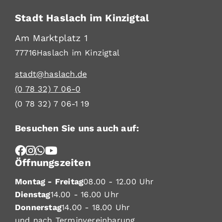
Stadt Haslach im Kinzigtal
Am Marktplatz 1
77716
Haslach im Kinzigtal
stadt@haslach.de
(0
78
32) 7
06-0
(0
78
32) 7
06-1
19
Besuchen Sie uns auch auf:
Öffnungszeiten
Montag - Freitag
08.00 - 12.00 Uhr
Dienstag
14.00 - 16.00 Uhr
Donnerstag
14.00 - 18.00 Uhr
und nach Terminvereinbarung