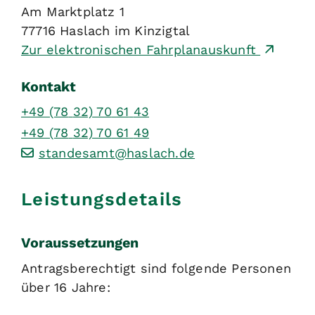
Am Marktplatz 1
77716
Haslach im Kinzigtal
Zur elektronischen Fahrplanauskunft
Kontakt
+49 (78
32) 70
61
43
+49 (78
32) 70
61
49
standesamt@haslach.de
Leistungsdetails
Voraussetzungen
Antragsberechtigt sind folgende Personen
über 16 Jahre: