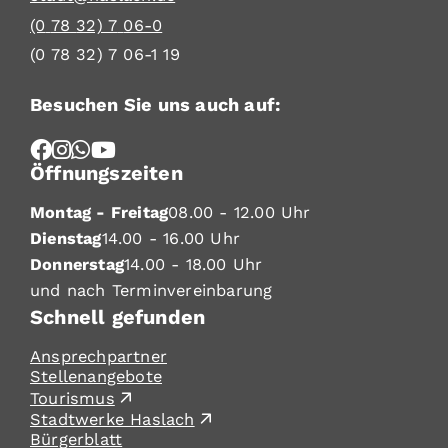
(0
78
32) 7
06-0
(0
78
32) 7
06-1
19
Besuchen Sie uns auch auf:
Öffnungszeiten
Montag - Freitag
08.00 - 12.00 Uhr
Dienstag
14.00 - 16.00 Uhr
Donnerstag
14.00 - 18.00 Uhr
und nach Terminvereinbarung
Schnell gefunden
Ansprechpartner
Stellenangebote
Tourismus
Stadtwerke Haslach
Bürgerblatt