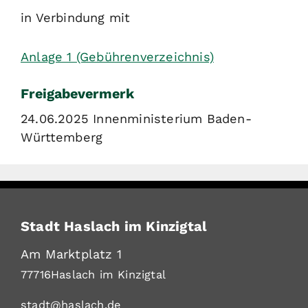
in Verbindung mit
Anlage 1 (Gebührenverzeichnis)
Freigabevermerk
24.06.2025 Innenministerium Baden-
Württemberg
Stadt Haslach im Kinzigtal
Am Marktplatz 1
77716
Haslach im Kinzigtal
stadt@haslach.de