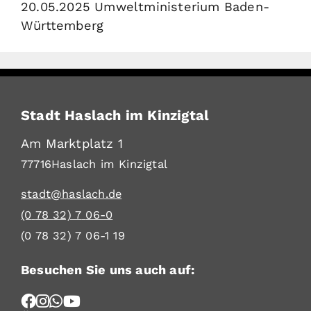
20.05.2025 Umweltministerium Baden-
Württemberg
Stadt Haslach im Kinzigtal
Am Marktplatz 1
77716
Haslach im Kinzigtal
stadt@haslach.de
(0
78
32) 7
06-0
(0
78
32) 7
06-1
19
Besuchen Sie uns auch auf: