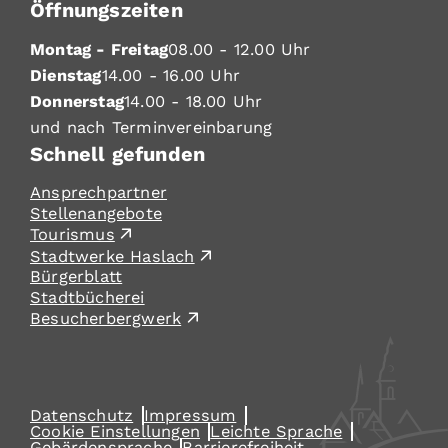
Öffnungszeiten
Montag - Freitag
08.00 - 12.00 Uhr
Dienstag
14.00 - 16.00 Uhr
Donnerstag
14.00 - 18.00 Uhr
und nach Terminvereinbarung
Schnell gefunden
Ansprechpartner
Stellenangebote
Tourismus
Stadtwerke Haslach
Bürgerblatt
Stadtbücherei
Besucherbergwerk
Datenschutz
Impressum
Cookie Einstellungen
Leichte Sprache
Gebärdensprache
Barrierefreiheit