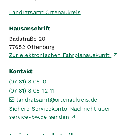
Landratsamt Ortenaukreis
Hausanschrift
Badstraße 20
77652
Offenburg
Zur elektronischen Fahrplanauskunft
Kontakt
(07
81) 8
05-0
(07
81) 8
05-12
11
landratsamt@ortenaukreis.de
Sichere Servicekonto-Nachricht über
service-bw.de senden