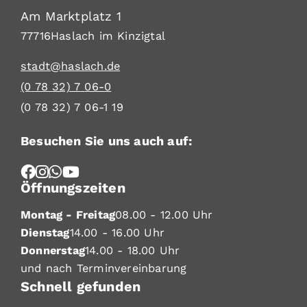
Am Marktplatz 1
77716
Haslach im Kinzigtal
stadt@haslach.de
(0
78
32) 7
06-0
(0
78
32) 7
06-1
19
Besuchen Sie uns auch auf:
Öffnungszeiten
Montag - Freitag
08.00 - 12.00 Uhr
Dienstag
14.00 - 16.00 Uhr
Donnerstag
14.00 - 18.00 Uhr
und nach Terminvereinbarung
Schnell gefunden