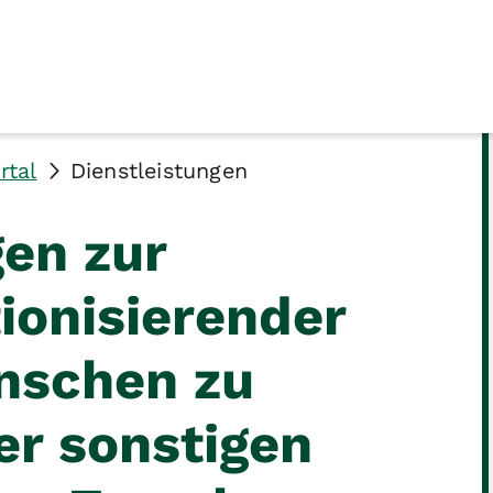
rtal
Dienstleistungen
gen zur
ionisierender
nschen zu
r sonstigen