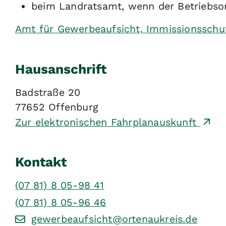
beim Landratsamt, wenn der Betriebsort
Amt für Gewerbeaufsicht, Immissionsschut
Hausanschrift
Badstraße 20
77652
Offenburg
Zur elektronischen Fahrplanauskunft
Kontakt
(07
81) 8
05-98
41
(07
81) 8
05-96
46
gewerbeaufsicht@ortenaukreis.de