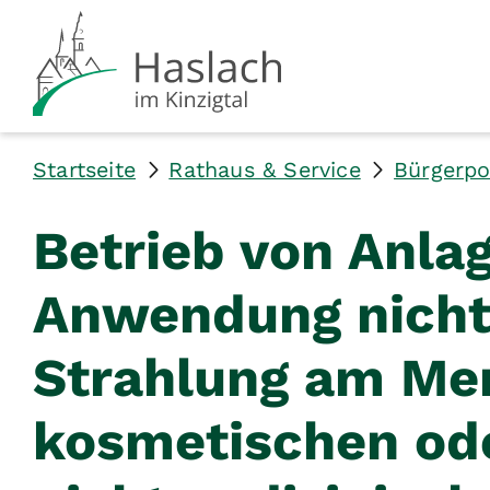
Startseite
Rathaus & Service
Bürgerpo
Betrieb von Anla
Anwendung nicht
Strahlung am Me
kosmetischen ode