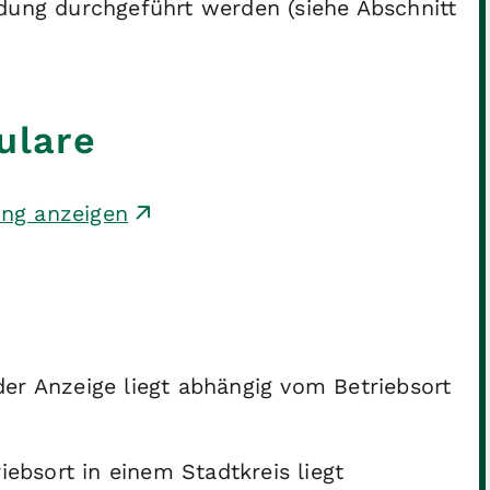
dung durchgeführt werden (siehe Abschnitt
ulare
ung anzeigen
er Anzeige liegt abhängig vom Betriebsort
ebsort in einem Stadtkreis liegt