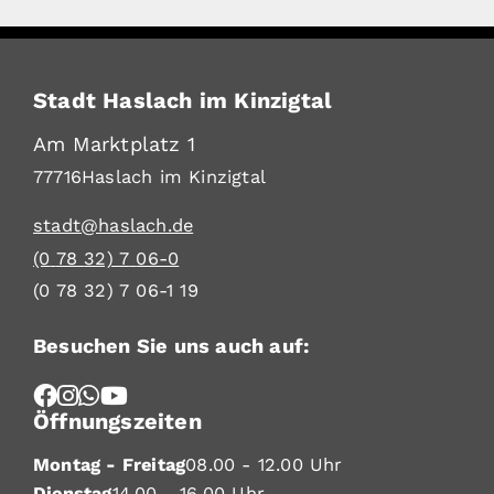
Stadt Haslach im Kinzigtal
Am Marktplatz 1
77716
Haslach im Kinzigtal
stadt@haslach.de
(0
78
32) 7
06-0
(0
78
32) 7
06-1
19
Besuchen Sie uns auch auf:
Öffnungszeiten
Montag - Freitag
08.00 - 12.00 Uhr
Dienstag
14.00 - 16.00 Uhr