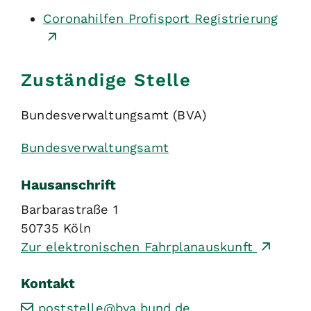
Coronahilfen Profisport Registrierung
Zuständige Stelle
Bundesverwaltungsamt (BVA)
Bundesverwaltungsamt
Hausanschrift
Barbarastraße 1
50735
Köln
Zur elektronischen Fahrplanauskunft
Kontakt
poststelle@bva.bund.de