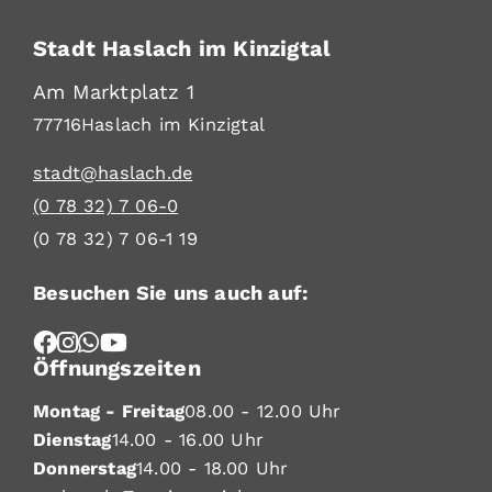
Stadt Haslach im Kinzigtal
Am Marktplatz 1
77716
Haslach im Kinzigtal
stadt@haslach.de
(0
78
32) 7
06-0
(0
78
32) 7
06-1
19
Besuchen Sie uns auch auf:
Öffnungszeiten
Montag - Freitag
08.00 - 12.00 Uhr
Dienstag
14.00 - 16.00 Uhr
Donnerstag
14.00 - 18.00 Uhr