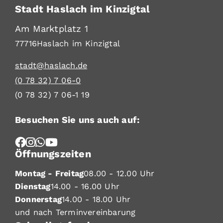
Stadt Haslach im Kinzigtal
Am Marktplatz 1
77716
Haslach im Kinzigtal
stadt@haslach.de
(0
78
32) 7
06-0
(0
78
32) 7
06-1
19
Besuchen Sie uns auch auf:
Öffnungszeiten
Montag - Freitag
08.00 - 12.00 Uhr
Dienstag
14.00 - 16.00 Uhr
Donnerstag
14.00 - 18.00 Uhr
und nach Terminvereinbarung