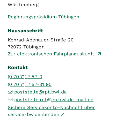
Württemberg
Regierungspräsidium Tübingen
Hausanschrift
Konrad-Adenauer-Straße 20
72072
Tübingen
Zur elektronischen Fahrplanauskunft
Kontakt
(0
70
71) 7
57-0
(0
70
71) 7
57-31
90
poststelle@rpt.bwl.de
poststelle.rpt@im.bwl.de-mail.de
Sichere Servicekonto-Nachricht über
service-bw.de senden