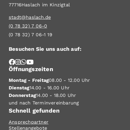
77716
Haslach im Kinzigtal
stadt@haslach.de
(0
78
32) 7
06-0
(0
78
32) 7
06-1
19
Besuchen Sie uns auch auf:
Öffnungszeiten
Montag - Freitag
08.00 - 12.00 Uhr
Dienstag
14.00 - 16.00 Uhr
Donnerstag
14.00 - 18.00 Uhr
und nach Terminvereinbarung
Schnell gefunden
Ansprechpartner
Stellenangebote