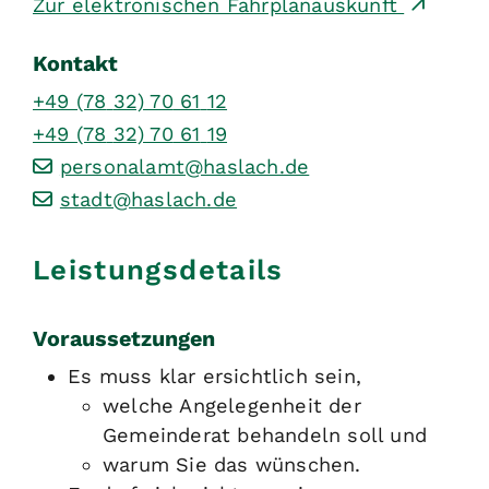
Zur elektronischen Fahrplanauskunft
Kontakt
+49 (78
32) 70
61
12
+49 (78
32) 70
61
19
personalamt@haslach.de
stadt@haslach.de
Leistungsdetails
Voraussetzungen
Es muss klar ersichtlich sein,
welche Angelegenheit der
Gemeinderat behandeln soll und
warum Sie das wünschen.