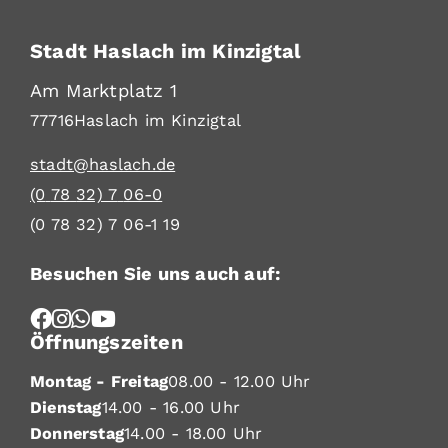
Stadt Haslach im Kinzigtal
Am Marktplatz 1
77716
Haslach im Kinzigtal
stadt@haslach.de
(0
78
32) 7
06-0
(0
78
32) 7
06-1
19
Besuchen Sie uns auch auf:
Öffnungszeiten
Montag - Freitag
08.00 - 12.00 Uhr
Dienstag
14.00 - 16.00 Uhr
Donnerstag
14.00 - 18.00 Uhr