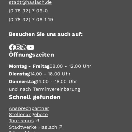
stadt@haslach.de
(0
78
32) 7
06-0
(0
78
32) 7
06-1
19
Besuchen Sie uns auch auf:
Öffnungszeiten
Montag - Freitag
08.00 - 12.00 Uhr
Dienstag
14.00 - 16.00 Uhr
Donnerstag
14.00 - 18.00 Uhr
und nach Terminvereinbarung
Schnell gefunden
Ansprechpartner
Stellenangebote
Tourismus
Stadtwerke Haslach