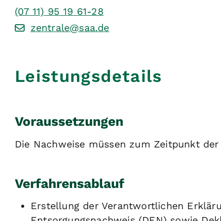
(07
11) 95
19
61-28
zentrale@saa.de
Leistungsdetails
Voraussetzungen
Die Nachweise müssen zum Zeitpunkt der E
Verfahrensablauf
Erstellung der Verantwortlichen Erklär
Entsorgungsnachweis (DEN) sowie Dekla