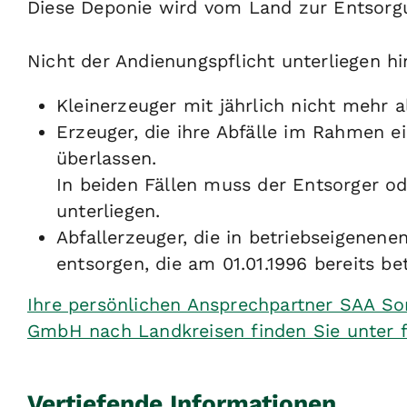
Diese Deponie wird vom Land zur Entsorgu
Nicht der Andienungspflicht unterliegen h
Kleinerzeuger mit jährlich nicht mehr 
Erzeuger, die ihre Abfälle im Rahmen
überlassen.
In beiden Fällen muss der Entsorger o
unterliegen.
Abfallerzeuger, die in betriebseigene
entsorgen, die am 01.01.1996 bereits b
Ihre persönlichen Ansprechpartner SAA S
GmbH nach Landkreisen finden Sie unter 
Vertiefende Informationen