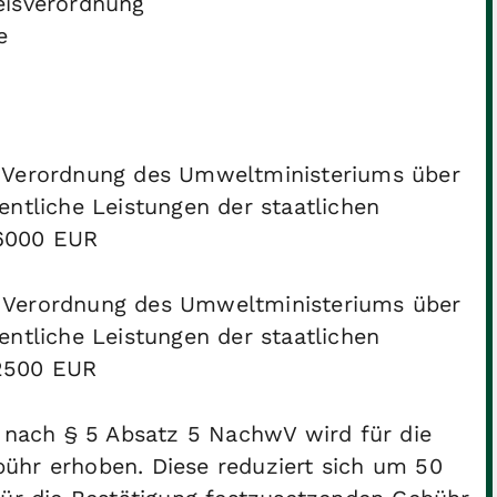
eisverordnung
e
 V
erordnung des Umweltministeriums über
entliche Leistungen der staatlichen
-6000 EUR
 V
erordnung des Umweltministeriums über
entliche Leistungen der staatlichen
-2500 EUR
f nach § 5 Absatz 5 NachwV wird für die
ühr erhoben. Diese reduziert sich um 50