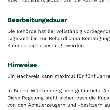
EUR, höchstens jedoch auf die Hälfte der 
Bearbeitungsdauer
Die Behörde hat bei vollständig vorliege
Tage Zeit bis zur Behördlichen Bestätigun
Kalendertagen bestätigt werden.
Hinweise
Ein Nachweis kann maximal für fünf Jahre
In Baden-Württemberg sind gefährliche Abf
Diese Regelung stellt sicher, dass die Kap
von den Abfallerzeugern und -besitzern 