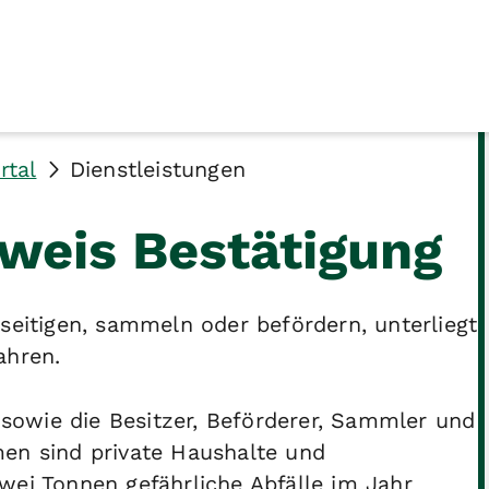
rtal
Dienstleistungen
weis Bestätigung
seitigen, sammeln oder befördern, unterliegt
ahren.
r sowie die Besitzer, Beförderer, Sammler und
men sind private Haushalte und
wei Tonnen gefährliche Abfälle im Jahr