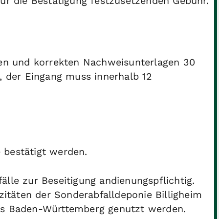
für die Bestätigung festzusetzenden Gebühr.
nden und korrekten Nachweisunterlagen 30
g, der Eingang muss innerhalb 12
 bestätigt werden.
älle zur Beseitigung andienungspflichtig.
azitäten der Sonderabfalldeponie Billigheim
aus Baden-Württemberg genutzt werden.