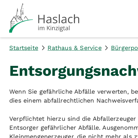
Startseite
Rathaus & Service
Bürgerpo
Entsorgungsnach
Wenn Sie gefährliche Abfälle verwerten, be
dies einem abfallrechtlichen Nachweisverf
Verpflichtet hierzu sind die Abfallerzeuge
Entsorger gefährlicher Abfälle. Ausgenom
Kleinmengenerzeuger, die nicht mehr als z