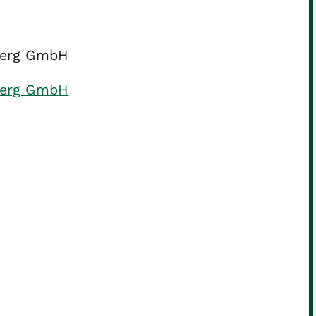
berg GmbH
berg GmbH