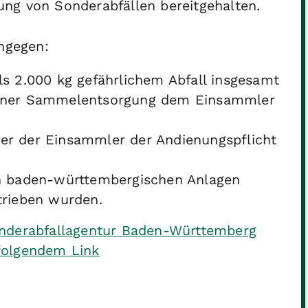
ng von Sonderabfällen bereitgehalten.
ingegen:
als 2.000 kg gefährlichem Abfall insgesamt
 einer Sammelentsorgung dem Einsammler
der der Einsammler der Andienungspflicht
nen baden-württembergischen Anlagen
etrieben wurden.
onderabfallagentur Baden-Württemberg
folgendem Link