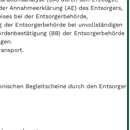
der Annahmeerklärung (AE) des Entsorgers,
ises bei der Entsorgerbehörde,
 der Entsorgerbehörde bei unvollständigen
ördenbestätigung (BB) der Entsorgerbehörde
agen.
ransport.
ronischen Begleitscheine durch den Entsorger