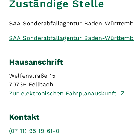
Zuständige Stelle
SAA Sonderabfallagentur Baden-Württem
SAA Sonderabfallagentur Baden-Württem
Hausanschrift
Welfenstraße 15
70736
Fellbach
Zur elektronischen Fahrplanauskunft
Kontakt
(07
11) 95
19
61-0