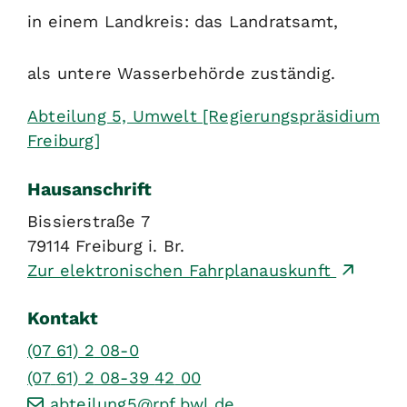
in einem Landkreis: das Landratsamt,
als untere Wasserbehörde zuständig.
Abteilung 5, Umwelt [Regierungspräsidium
Freiburg]
Hausanschrift
Bissierstraße 7
79114
Freiburg i. Br.
Zur elektronischen Fahrplanauskunft
Kontakt
(07
61) 2
08-0
(07
61) 2
08-39
42
00
abteilung5@rpf.bwl.de