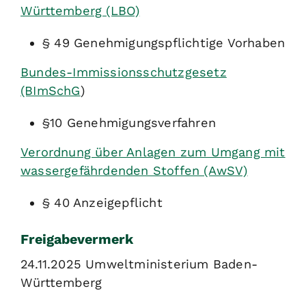
Württemberg (LBO)
§ 49 Genehmigungspflichtige Vorhaben
Bundes-Immissionsschutzgesetz
(BImSchG
)
§10 Genehmigungsverfahren
Verordnung über Anlagen zum Umgang mit
wassergefährdenden Stoffen (AwSV)
§ 40 Anzeigepflicht
Freigabevermerk
24.11.2025
Umweltministerium Baden-
Württemberg