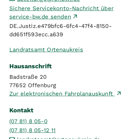
Sichere Servicekonto-Nachricht über
service-bw.de senden
DE.Justiz.e479bfc6-6fc4-47f4-8150-
dd651f593ecc.a639
Landratsamt Ortenaukreis
Hausanschrift
Badstraße 20
77652
Offenburg
Zur elektronischen Fahrplanauskunft
Kontakt
(07
81) 8
05-0
(07
81) 8
05-12
11