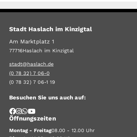
Stadt Haslach im Kinzigtal
Am Marktplatz 1
77716
Haslach im Kinzigtal
stadt@haslach.de
(0
78
32) 7
06-0
(0
78
32) 7
06-1
19
Besuchen Sie uns auch auf:
Öffnungszeiten
Montag - Freitag
08.00 - 12.00 Uhr