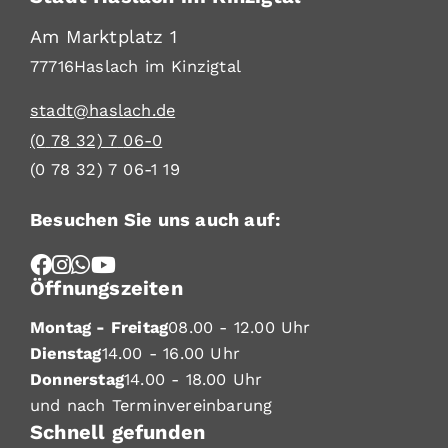
Am Marktplatz 1
77716
Haslach im Kinzigtal
stadt@haslach.de
(0
78
32) 7
06-0
(0
78
32) 7
06-1
19
Besuchen Sie uns auch auf:
Öffnungszeiten
Montag - Freitag
08.00 - 12.00 Uhr
Dienstag
14.00 - 16.00 Uhr
Donnerstag
14.00 - 18.00 Uhr
und nach Terminvereinbarung
Schnell gefunden