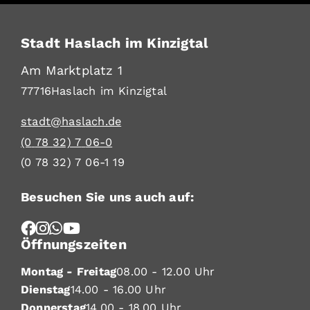
Stadt Haslach im Kinzigtal
Am Marktplatz 1
77716
Haslach im Kinzigtal
stadt@haslach.de
(0
78
32) 7
06-0
(0
78
32) 7
06-1
19
Besuchen Sie uns auch auf:
Öffnungszeiten
Montag - Freitag
08.00 - 12.00 Uhr
Dienstag
14.00 - 16.00 Uhr
Donnerstag
14.00 - 18.00 Uhr