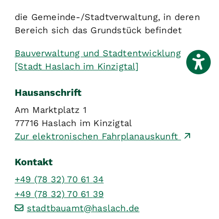
die Gemeinde-/Stadtverwaltung, in deren
Bereich sich das Grundstück befindet
Bauverwaltung und Stadtentwicklung
[Stadt Haslach im Kinzigtal]
Hausanschrift
Am Marktplatz 1
77716
Haslach im Kinzigtal
Zur elektronischen Fahrplanauskunft
Kontakt
+49 (78
32) 70
61
34
+49 (78
32) 70
61
39
stadtbauamt@haslach.de