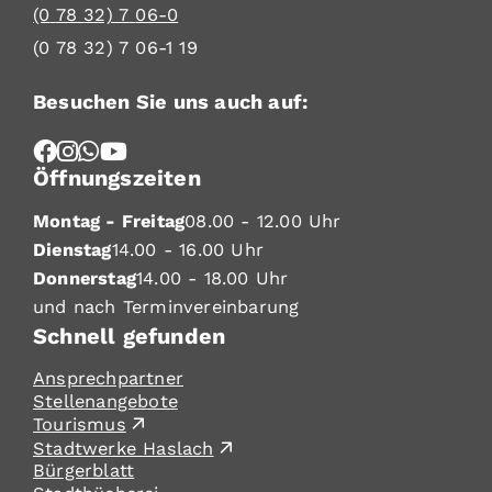
(0
78
32) 7
06-0
(0
78
32) 7
06-1
19
Besuchen Sie uns auch auf:
Öffnungszeiten
Montag - Freitag
08.00 - 12.00 Uhr
Dienstag
14.00 - 16.00 Uhr
Donnerstag
14.00 - 18.00 Uhr
und nach Terminvereinbarung
Schnell gefunden
Ansprechpartner
Stellenangebote
Tourismus
Stadtwerke Haslach
Bürgerblatt