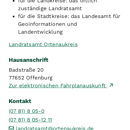
für die Landkreise: das örtlich
zuständige Landratsamt
für die Stadtkreise: das Landesamt für
Geoinformationen und
Landentwicklung
Landratsamt Ortenaukreis
Hausanschrift
Badstraße 20
77652
Offenburg
Zur elektronischen Fahrplanauskunft
Kontakt
(07
81) 8
05-0
(07
81) 8
05-12
11
landratsamt@ortenaukreis.de