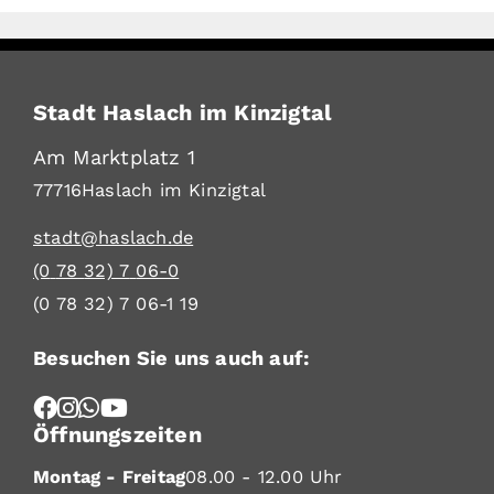
Stadt Haslach im Kinzigtal
Am Marktplatz 1
77716
Haslach im Kinzigtal
stadt@haslach.de
(0
78
32) 7
06-0
(0
78
32) 7
06-1
19
Besuchen Sie uns auch auf:
Öffnungszeiten
Montag - Freitag
08.00 - 12.00 Uhr