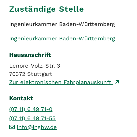
Zuständige Stelle
Ingenieurkammer Baden-Württemberg
Ingenieurkammer Baden-Württemberg
Hausanschrift
Lenore-Volz-Str. 3
70372
Stuttgart
Zur elektronischen Fahrplanauskunft
Kontakt
(07
11) 6
49
71-0
(07
11) 6
49
71-55
info@ingbw.de