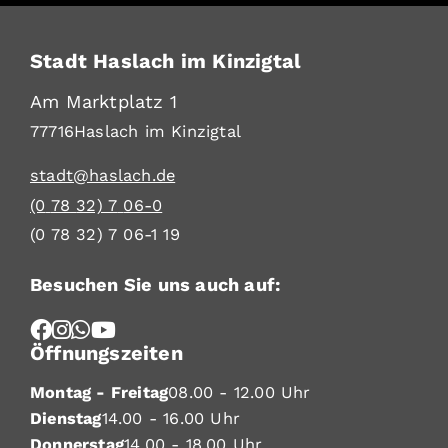
Stadt Haslach im Kinzigtal
Am Marktplatz 1
77716
Haslach im Kinzigtal
stadt@haslach.de
(0
78
32) 7
06-0
(0
78
32) 7
06-1
19
Besuchen Sie uns auch auf:
Öffnungszeiten
Montag - Freitag
08.00 - 12.00 Uhr
Dienstag
14.00 - 16.00 Uhr
Donnerstag
14.00 - 18.00 Uhr