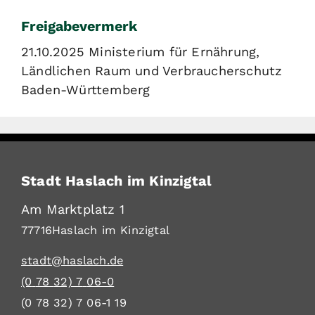
Freigabevermerk
21.10.2025 Ministerium für Ernährung,
Ländlichen Raum und Verbraucherschutz
Baden-Württemberg
Stadt Haslach im Kinzigtal
Am Marktplatz 1
77716
Haslach im Kinzigtal
stadt@haslach.de
(0
78
32) 7
06-0
(0
78
32) 7
06-1
19