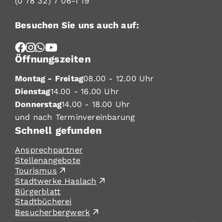
(0
78
32) 7
06-1
19
Besuchen Sie uns auch auf:
Öffnungszeiten
Montag - Freitag
08.00 - 12.00 Uhr
Dienstag
14.00 - 16.00 Uhr
Donnerstag
14.00 - 18.00 Uhr
und nach Terminvereinbarung
Schnell gefunden
Ansprechpartner
Stellenangebote
Tourismus
Stadtwerke Haslach
Bürgerblatt
Stadtbücherei
Besucherbergwerk