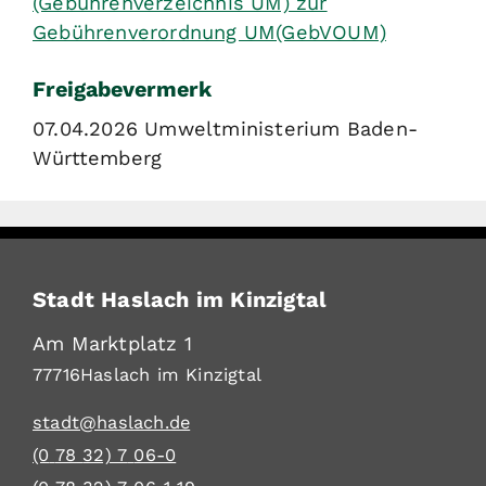
(Gebührenverzeichnis UM) zur
Gebührenverordnung UM(GebVOUM)
Freigabevermerk
07.04.2026 Umweltministerium Baden-
Württemberg
Stadt Haslach im Kinzigtal
Am Marktplatz 1
77716
Haslach im Kinzigtal
stadt@haslach.de
(0
78
32) 7
06-0