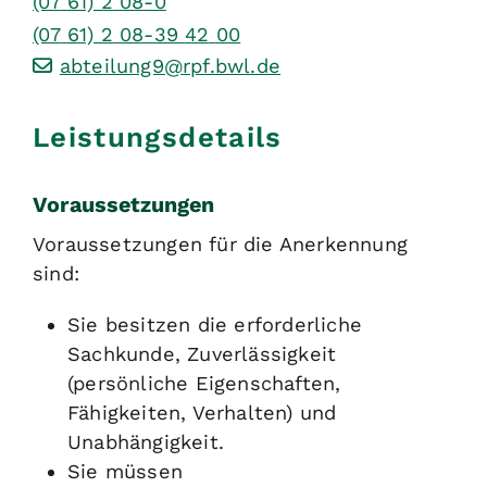
(07
61) 2
08-0
(07
61) 2
08-39
42
00
abteilung9@rpf.bwl.de
Leistungsdetails
Voraussetzungen
Voraussetzungen für die Anerkennung
sind:
Sie besitzen die erforderliche
Sachkunde, Zuverlässigkeit
(persönliche Eigenschaften,
Fähigkeiten, Verhalten) und
Unabhängigkeit.
Sie müssen