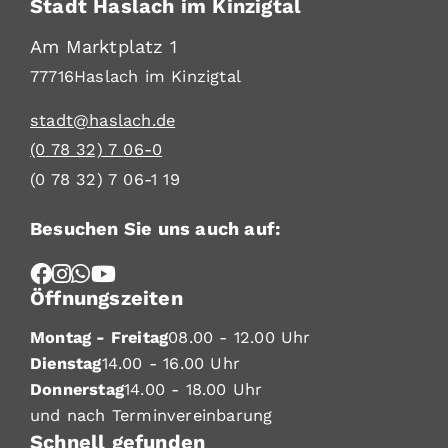
Stadt Haslach im Kinzigtal
Am Marktplatz 1
77716
Haslach im Kinzigtal
stadt@haslach.de
(0
78
32) 7
06-0
(0
78
32) 7
06-1
19
Besuchen Sie uns auch auf:
Öffnungszeiten
Montag - Freitag
08.00 - 12.00 Uhr
Dienstag
14.00 - 16.00 Uhr
Donnerstag
14.00 - 18.00 Uhr
und nach Terminvereinbarung
Schnell gefunden