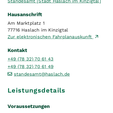
Standesamt [Stadt Haslach im Kinzigtal]
Hausanschrift
Am Marktplatz 1
77716
Haslach im Kinzigtal
Zur elektronischen Fahrplanauskunft
Kontakt
+49 (78
32) 70
61
43
+49 (78
32) 70
61
49
standesamt@haslach.de
Leistungsdetails
Voraussetzungen