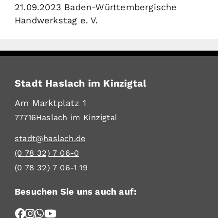
21.09.2023 Baden-Württembergische
Handwerkstag e. V.
Stadt Haslach im Kinzigtal
Am Marktplatz 1
77716
Haslach im Kinzigtal
stadt@haslach.de
(0
78
32) 7
06-0
(0
78
32) 7
06-1
19
Besuchen Sie uns auch auf: