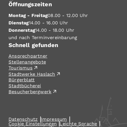
Öffnungszeiten
Montag - Freitag
08.00 - 12.00 Uhr
Dienstag
14.00 - 16.00 Uhr
Donnerstag
14.00 - 18.00 Uhr
und nach Terminvereinbarung
Schnell gefunden
Ansprechpartner
Stellenangebote
Tourismus
Stadtwerke Haslach
Bürgerblatt
Stadtbücherei
Besucherbergwerk
Datenschutz
Impressum
Cookie Einstellungen
Leichte Sprache