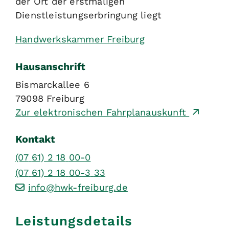
der Ort der erstmaligen
Dienstleistungserbringung liegt
Handwerkskammer Freiburg
Hausanschrift
Bismarckallee 6
79098
Freiburg
Zur elektronischen Fahrplanauskunft
Kontakt
(07
61) 2
18
00-0
(07
61) 2
18
00-3
33
info@hwk-freiburg.de
Leistungsdetails