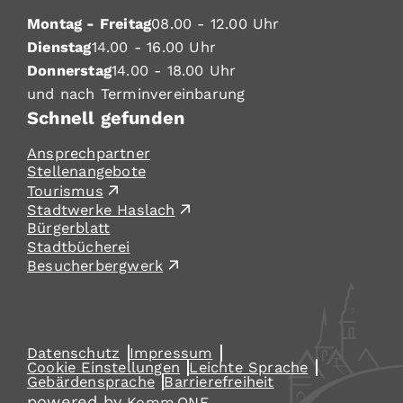
Montag - Freitag
08.00 - 12.00 Uhr
Dienstag
14.00 - 16.00 Uhr
Donnerstag
14.00 - 18.00 Uhr
und nach Terminvereinbarung
Schnell gefunden
Ansprechpartner
Stellenangebote
Tourismus
Stadtwerke Haslach
Bürgerblatt
Stadtbücherei
Besucherbergwerk
Datenschutz
Impressum
Cookie Einstellungen
Leichte Sprache
Gebärdensprache
Barrierefreiheit
powered by
Komm.ONE