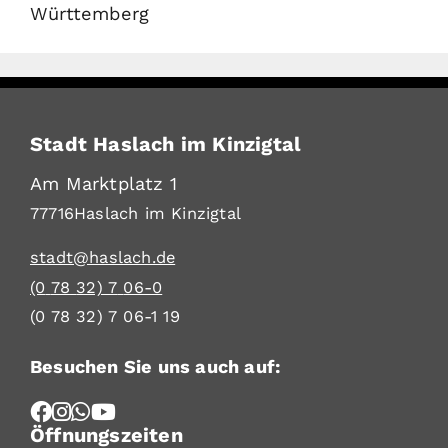
Württemberg
Stadt Haslach im Kinzigtal
Am Marktplatz 1
77716
Haslach im Kinzigtal
stadt@haslach.de
(0
78
32) 7
06-0
(0
78
32) 7
06-1
19
Besuchen Sie uns auch auf:
Öffnungszeiten