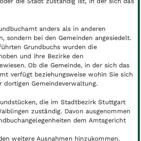
er die Stadt zuständig ist, in der sich das
undbuchamt anders als in anderen
n, sondern bei den Gemeinden angesiedelt.
eführten Grundbuchs wurden die
oben und ihre Bezirke den
iesen. Ob die Gemeinde, in der sich das
mt verfügt beziehungsweise wohin Sie sich
r dortigen Gemeindeverwaltung.
undstücken, die im Stadtbezirk Stuttgart
t Waiblingen zuständig. Davon ausgenommen
rundbuchangelegenheiten dem Amtsgericht
rden weitere Ausnahmen hinzukommen.