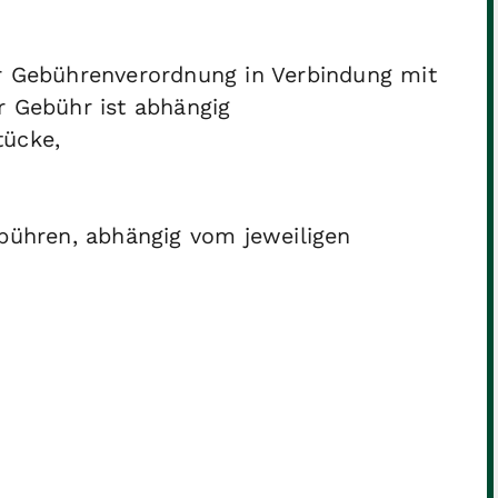
r Gebührenverordnung in Verbindung mit
 Gebühr ist abhängig
tücke,
bühren, abhängig vom jeweiligen