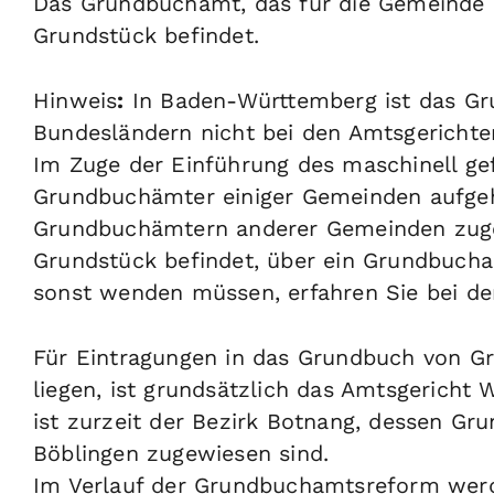
Das Grundbuchamt, das für die Gemeinde od
Grundstück befindet.
Hinweis
:
In Baden-Württemberg ist das Gr
Bundesländern nicht bei den Amtsgerichte
Im Zuge der Einführung des maschinell g
Grundbuchämter einiger Gemeinden aufgeh
Grundbuchämtern anderer Gemeinden zugew
Grundstück befindet, über ein Grundbucha
sonst wenden müssen, erfahren Sie bei de
Für Eintragungen in das Grundbuch von Gr
liegen, ist grundsätzlich das Amtsgerich
ist zurzeit der Bezirk Botnang, dessen G
Böblingen zugewiesen sind.
Im Verlauf der Grundbuchamtsreform we