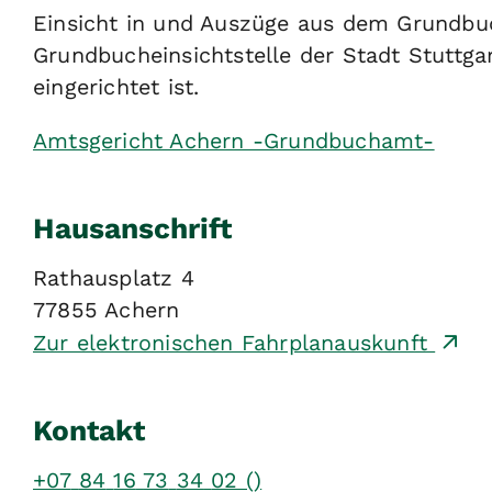
Einsicht in und Auszüge aus dem Grundbuc
Grundbucheinsichtstelle der Stadt Stuttg
eingerichtet ist.
Amtsgericht Achern -Grundbuchamt-
Hausanschrift
Rathausplatz 4
77855
Achern
Zur elektronischen Fahrplanauskunft
Kontakt
+07
84
16
73
34
02 ()