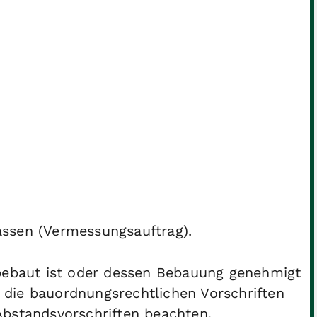
ssen (Vermessungsauftrag).
 bebaut ist oder dessen Bebauung genehmigt
n, die bauordnungsrechtlichen Vorschriften
Abstandsvorschriften beachten.