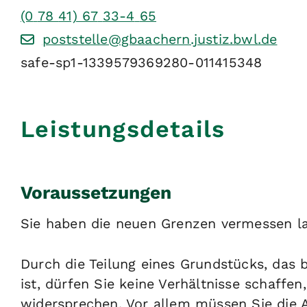
(0
78
41) 67
33-4
65
poststelle@gbaachern.justiz.bwl.de
safe-sp1-1339579369280-011415348
Leistungsdetails
Voraussetzungen
Sie haben die neuen Grenzen vermessen la
Durch die Teilung eines Grundstücks, das
ist, dürfen Sie keine Verhältnisse schaffe
widersprechen. Vor allem müssen Sie die 