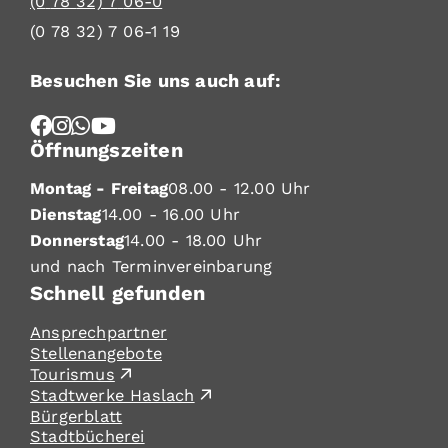
(0
78
32) 7
06-0
(0
78
32) 7
06-1
19
Besuchen Sie uns auch auf:
Öffnungszeiten
Montag - Freitag
08.00 - 12.00 Uhr
Dienstag
14.00 - 16.00 Uhr
Donnerstag
14.00 - 18.00 Uhr
und nach Terminvereinbarung
Schnell gefunden
Ansprechpartner
Stellenangebote
Tourismus
Stadtwerke Haslach
Bürgerblatt
Stadtbücherei