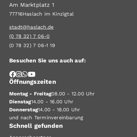
Am Marktplatz 1
77716
Haslach im Kinzigtal
stadt@haslach.de
(0
78
32) 7
06-0
(0
78
32) 7
06-1
19
Besuchen Sie uns auch auf:
Öffnungszeiten
Montag - Freitag
08.00 - 12.00 Uhr
Dienstag
14.00 - 16.00 Uhr
Donnerstag
14.00 - 18.00 Uhr
und nach Terminvereinbarung
Schnell gefunden