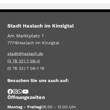
Stadt Haslach im Kinzigtal
Am Marktplatz 1
77716
Haslach im Kinzigtal
stadt@haslach.de
(0
78
32) 7
06-0
(0
78
32) 7
06-1
19
Besuchen Sie uns auch auf:
Öffnungszeiten
Montag - Freitag
08.00 - 12.00 Uhr