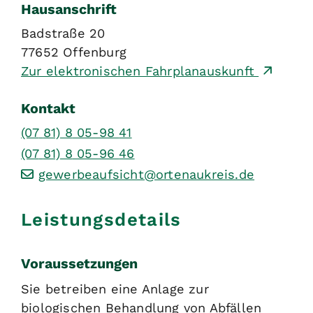
Hausanschrift
Badstraße 20
77652
Offenburg
Zur elektronischen Fahrplanauskunft
Kontakt
(07
81) 8
05-98
41
(07
81) 8
05-96
46
gewerbeaufsicht@ortenaukreis.de
Leistungsdetails
Voraussetzungen
Sie betreiben eine Anlage zur
biologischen Behandlung von Abfällen