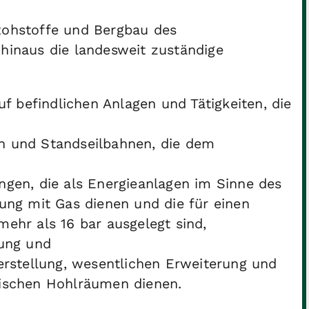
 Rohstoffe und Bergbau des
 hinaus die landesweit zuständige
uf befindlichen Anlagen und Tätigkeiten, die
n und Standseilbahnen, die dem
ngen, die als Energieanlagen im Sinne des
ung mit Gas dienen und die für einen
ehr als 16 bar ausgelegt sind,
gung und
erstellung, wesentlichen Erweiterung und
dischen Hohlräumen dienen.