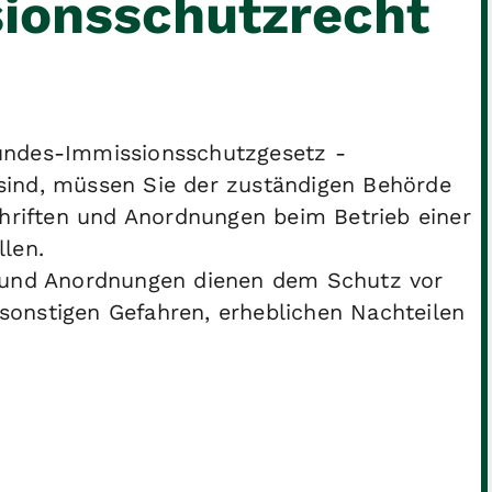
ionsschutzrecht
undes-Immissionsschutzgesetz -
sind, müssen Sie der zuständigen Behörde
chriften und Anordnungen beim Betrieb einer
len.
n und Anordnungen dienen dem Schutz vor
onstigen Gefahren, erheblichen Nachteilen