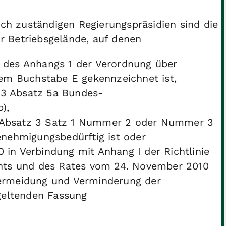
ich zuständigen Regierungspräsidien sind die
 Betriebsgelände, auf denen
d des Anhangs 1 der Verordnung über
em Buchstabe E gekennzeichnet ist,
 3 Absatz 5a Bundes-
),
0 Absatz 3 Satz 1 Nummer 2 oder Nummer 3
nehmigungsbedürftig ist oder
 in Verbindung mit Anhang I der Richtlinie
nts und des Rates vom 24. November 2010
 Vermeidung und Verminderung der
geltenden Fassung