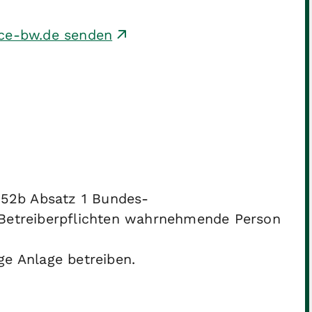
ice-bw.de senden
 52b Absatz 1 Bundes-
Betreiberpflichten wahrnehmende Person
e Anlage betreiben.