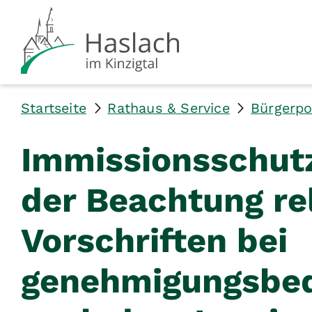
Startseite
Rathaus & Service
Bürgerpo
Immissionsschutz
der Beachtung re
Vorschriften bei
genehmigungsbed