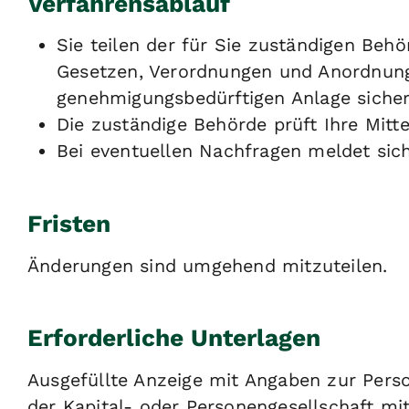
Verfahrensablauf
Sie teilen der für Sie zuständigen Beh
Gesetzen, Verordnungen und Anordnun
genehmigungsbedürftigen Anlage sicher
Die zuständige Behörde prüft Ihre Mitte
Bei eventuellen Nachfragen meldet sich
Fristen
Änderungen sind umgehend mitzuteilen.
Erforderliche Unterlagen
Ausgefüllte Anzeige mit Angaben zur Person
der Kapital- oder Personengesellschaft mi