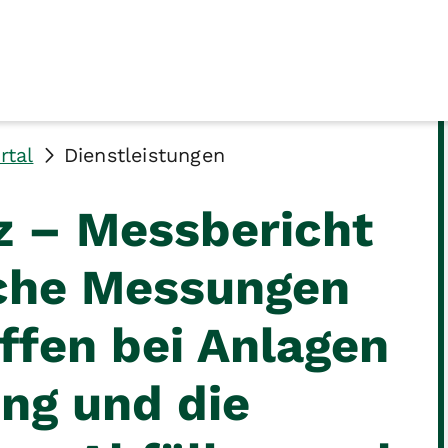
rtal
Dienstleistungen
z – Messbericht
iche Messungen
ffen bei Anlagen
ung und die