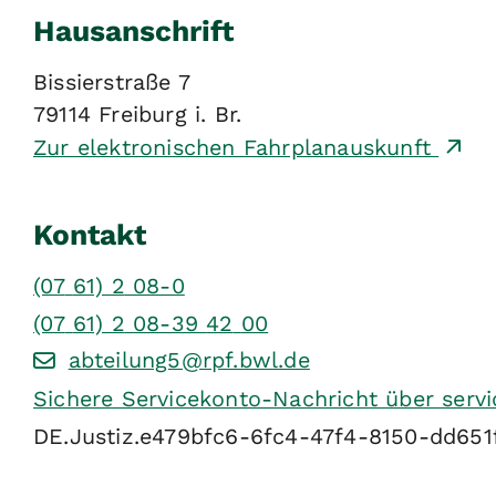
Hausanschrift
Bissierstraße 7
79114
Freiburg i. Br.
Zur elektronischen Fahrplanauskunft
Kontakt
(07
61) 2
08-0
(07
61) 2
08-39
42
00
abteilung5@rpf.bwl.de
Sichere Servicekonto-Nachricht über serv
DE.Justiz.e479bfc6-6fc4-47f4-8150-dd651