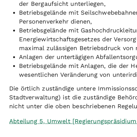
der Bergaufsicht unterliegen,
Betriebsgelände mit Seilschwebebahne
Personenverkehr dienen,
Betriebsgelände mit Gashochdruckleitu
Energiewirtschaftsgesetzes der Versorg
maximal zulässigen Betriebsdruck von m
Anlagen der untertägigen Abfallentsor
Betriebsgelände mit Anlagen, die der H
wesentlichen Veränderung von unterir
Die örtlich zuständige untere Immissions
Stadtverwaltung) ist die zuständige Behörd
nicht unter die oben beschriebenen Regelu
Abteilung 5, Umwelt [Regierungspräsidium