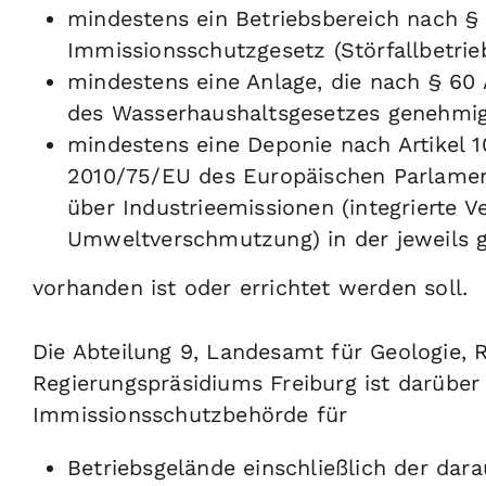
mindestens ein Betriebsbereich nach §
Immissionsschutzgesetz (Störfallbetrieb
mindestens eine Anlage, die nach § 6
des Wasserhaushaltsgesetzes genehmigu
mindestens eine Deponie nach Artikel 10
2010/75/EU des Europäischen Parlame
über Industrieemissionen (integrierte
Umweltverschmutzung) in der jeweils 
vorhanden ist oder errichtet werden soll.
Die Abteilung 9, Landesamt für Geologie,
Regierungspräsidiums Freiburg ist darüber
Immissionsschutzbehörde für
Betriebsgelände einschließlich der dara