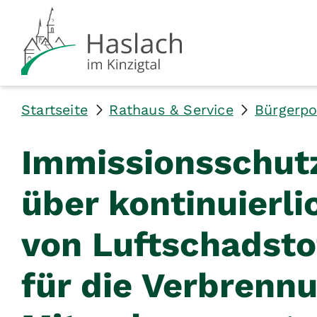
Startseite
Rathaus & Service
Bürgerpo
Immissionsschut
über kontinuierl
von Luftschadsto
für die Verbrenn