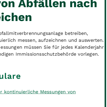
on Abfällen nach
eichen
bfallmitverbrennungsanlage betreiben,
ierlich messen, aufzeichnen und auswerten.
Messungen müssen Sie für jedes Kalenderjahr
ändigen Immissionsschutzbehörde vorlegen.
ulare
r kontinuierliche Messungen von