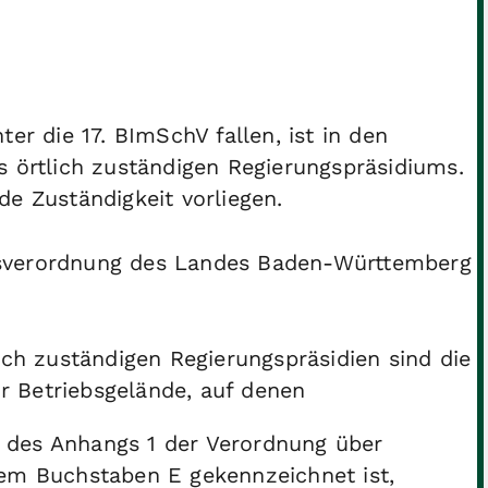
er die 17. BImSchV fallen, ist in den
s örtlich zuständigen Regierungspräsidiums.
de Zuständigkeit vorliegen.
tsverordnung des Landes Baden-Württemberg
ich zuständigen Regierungspräsidien sind die
 Betriebsgelände, auf denen
d des Anhangs 1 der Verordnung über
em Buchstaben E gekennzeichnet ist,