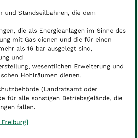
n und Standseilbahnen, die dem
ngen, die als Energieanlagen im Sinne des
ung mit Gas dienen und die für einen
ehr als 16 bar ausgelegt sind,
gung und
erstellung, wesentlichen Erweiterung und
dischen Hohlräumen dienen.
schutzbehörde (Landratsamt oder
e für alle sonstigen Betriebsgelände, die
ngen fallen.
 Freiburg]