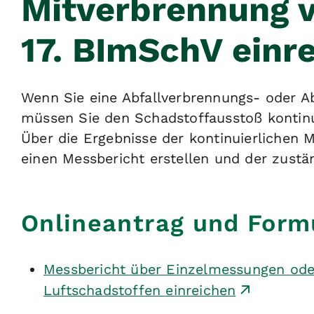
Mitverbrennung v
17. BImSchV einr
Wenn Sie eine Abfallverbrennungs- oder A
müssen Sie den Schadstoffausstoß kontinu
Über die Ergebnisse der kontinuierlichen 
einen Messbericht erstellen und der zust
Onlineantrag und Form
Messbericht über Einzelmessungen ode
Luftschadstoffen einreichen