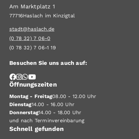
Am Marktplatz 1
77716
Haslach im Kinzigtal
stadt@haslach.de
(0
78
32) 7
06-0
(0
78
32) 7
06-1
19
Besuchen Sie uns auch auf:
Öffnungszeiten
Montag - Freitag
08.00 - 12.00 Uhr
Dienstag
14.00 - 16.00 Uhr
Donnerstag
14.00 - 18.00 Uhr
und nach Terminvereinbarung
Schnell gefunden