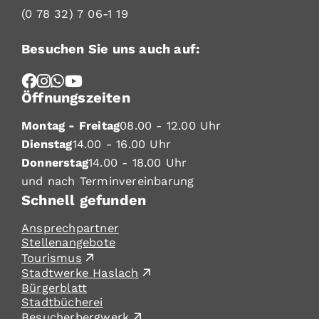
(0
78
32) 7
06-1
19
Besuchen Sie uns auch auf:
Öffnungszeiten
Montag - Freitag
08.00 - 12.00 Uhr
Dienstag
14.00 - 16.00 Uhr
Donnerstag
14.00 - 18.00 Uhr
und nach Terminvereinbarung
Schnell gefunden
Ansprechpartner
Stellenangebote
Tourismus
Stadtwerke Haslach
Bürgerblatt
Stadtbücherei
Besucherbergwerk