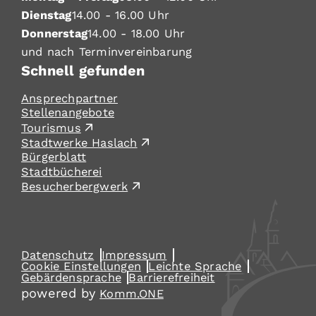
Dienstag
14.00 - 16.00 Uhr
Donnerstag
14.00 - 18.00 Uhr
und nach Terminvereinbarung
Schnell gefunden
Ansprechpartner
Stellenangebote
Tourismus
Stadtwerke Haslach
Bürgerblatt
Stadtbücherei
Besucherbergwerk
Datenschutz
Impressum
Cookie Einstellungen
Leichte Sprache
Gebärdensprache
Barrierefreiheit
powered by
Komm.ONE