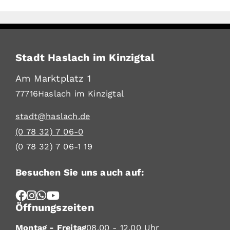
Stadt Haslach im Kinzigtal
Am Marktplatz 1
77716
Haslach im Kinzigtal
stadt@haslach.de
(0
78
32) 7
06-0
(0
78
32) 7
06-1
19
Besuchen Sie uns auch auf:
Öffnungszeiten
Montag - Freitag
08.00 - 12.00 Uhr