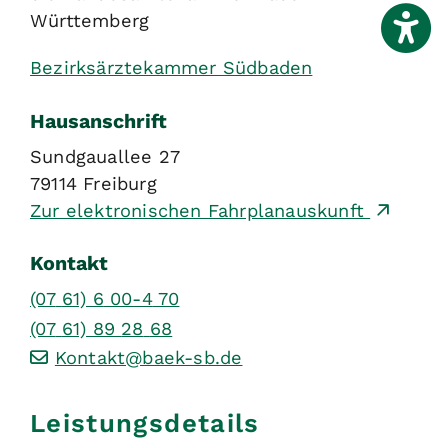
Württemberg
Bezirksärztekammer Südbaden
Hausanschrift
Sundgauallee 27
79114
Freiburg
Zur elektronischen Fahrplanauskunft
Kontakt
(07
61) 6
00-4
70
(07
61) 89
28
68
Kontakt@baek-sb.de
Leistungsdetails