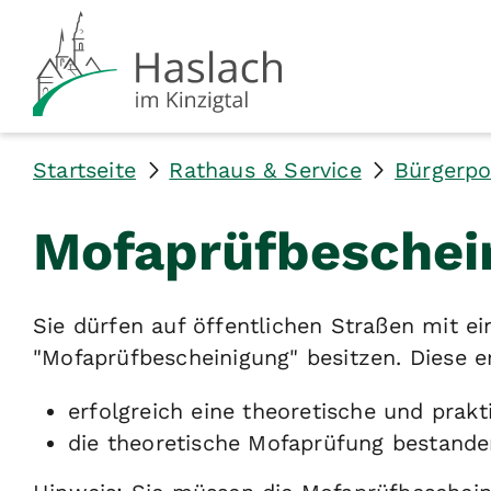
Startseite
Rathaus & Service
Bürgerpo
Mofaprüfbeschei
Sie dürfen auf öffentlichen Straßen mit e
"Mofaprüfbescheinigung" besitzen. Diese e
erfolgreich eine theoretische und prak
die theoretische Mofaprüfung bestande