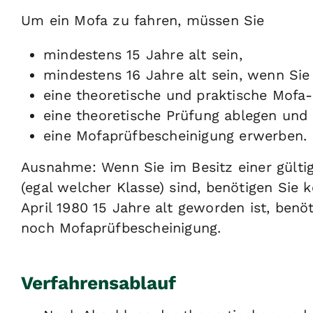
Um ein Mofa zu fahren, müssen Sie
mindestens 15 Jahre alt sein,
mindestens 16 Jahre alt sein, wenn Si
eine theoretische und praktische Mofa-
eine theoretische Prüfung ablegen und
eine Mofaprüfbescheinigung erwerben.
Ausnahme: Wenn Sie im Besitz einer gültig
(egal welcher Klasse) sind, benötigen Sie
April 1980 15 Jahre alt geworden ist, ben
noch Mofaprüfbescheinigung.
Verfahrensablauf