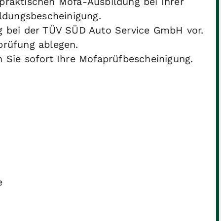
praktischen Mofa-Ausbildung bei Ihrer
ildungsbescheinigung.
g bei der TÜV SÜD Auto Service GmbH vor.
prüfung ablegen.
 Sie sofort Ihre Mofaprüfbescheinigung.
e