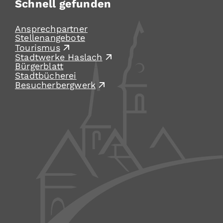
Schnell gefunden
Ansprechpartner
Stellenangebote
Tourismus
Stadtwerke Haslach
Bürgerblatt
Stadtbücherei
Besucherbergwerk