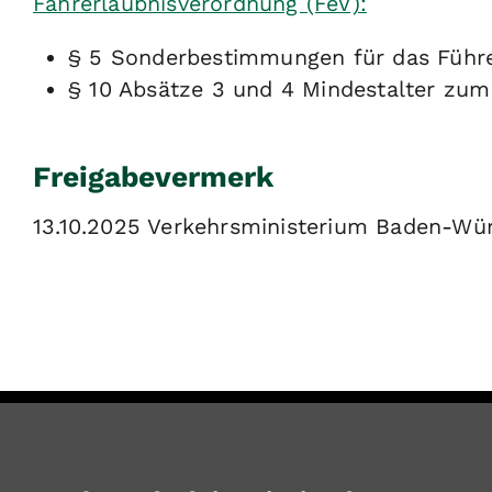
Fahrerlaubnisverordnung (FeV):
§ 5 Sonderbestimmungen für das Führ
§ 10 Absätze 3 und 4 Mindestalter zu
Freigabevermerk
13.10.2025 Verkehrsministerium Baden-Wü