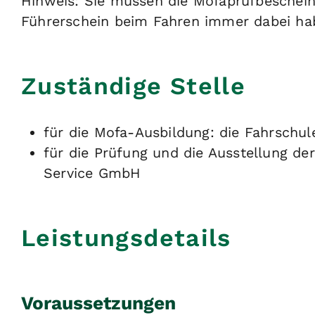
Hinweis:
Sie müssen die Mofaprüfbeschein
Führerschein beim Fahren immer dabei ha
Zuständige Stelle
für die Mofa-Ausbildung: die Fahrschul
für die Prüfung und die Ausstellung de
Service GmbH
Leistungsdetails
Voraussetzungen