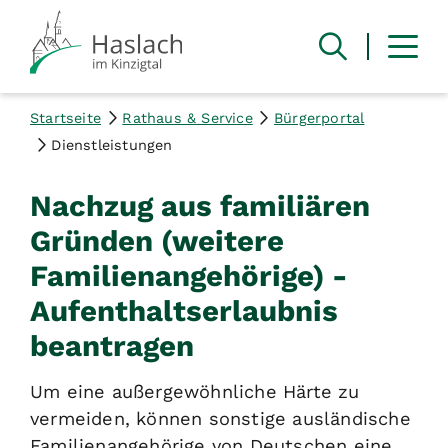
Startseite
Rathaus & Service
Bürgerportal
Dienstleistungen
Nachzug aus familiären
Gründen (weitere
Familienangehörige) -
Aufenthaltserlaubnis
beantragen
Um eine außergewöhnliche Härte zu
vermeiden, können sonstige ausländische
Familienangehörige von Deutschen eine