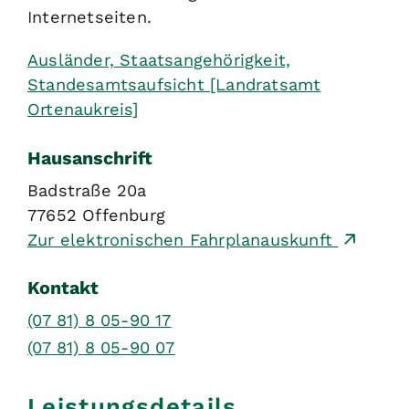
Internetseiten.
Ausländer, Staatsangehörigkeit,
Standesamtsaufsicht [Landratsamt
Ortenaukreis]
Hausanschrift
Badstraße 20a
77652
Offenburg
Zur elektronischen Fahrplanauskunft
Kontakt
(07
81) 8
05-90
17
(07
81) 8
05-90
07
Leistungsdetails