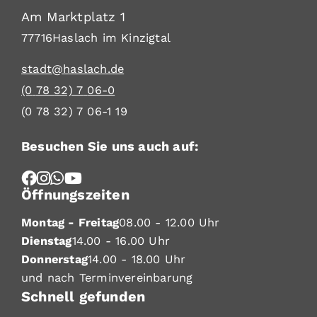
Am Marktplatz 1
77716
Haslach im Kinzigtal
stadt@haslach.de
(0
78
32) 7
06-0
(0
78
32) 7
06-1
19
Besuchen Sie uns auch auf:
Öffnungszeiten
Montag - Freitag
08.00 - 12.00 Uhr
Dienstag
14.00 - 16.00 Uhr
Donnerstag
14.00 - 18.00 Uhr
und nach Terminvereinbarung
Schnell gefunden