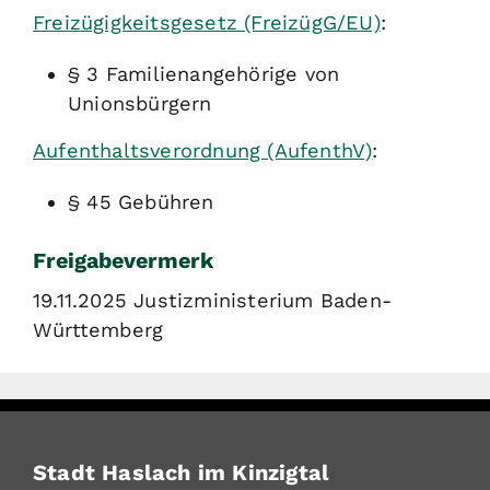
Freizügigkeitsgesetz (FreizügG/EU)
:
§ 3
Familienangehörige von
Unionsbürgern
Aufenthaltsverordnung (AufenthV)
:
§ 45
Gebühren
Freigabevermerk
19.11.2025 Justizministerium Baden-
Württemberg
Stadt Haslach im Kinzigtal