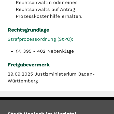
Rechtsanwältin oder eines
Rechtsanwalts auf Antrag
Prozesskostenhilfe erhalten.
Rechtsgrundlage
Strafprozessordnung (StPO):
§§ 395 - 402 Nebenklage
Freigabevermerk
29.09.2025 Justizministerium Baden-
Württemberg
Stadt Haslach im Kinzigtal