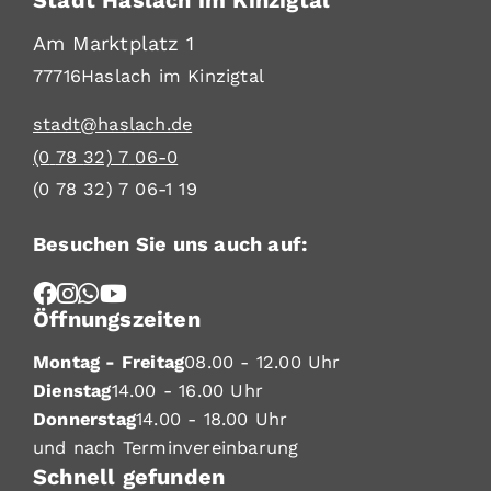
Am Marktplatz 1
77716
Haslach im Kinzigtal
stadt@haslach.de
(0
78
32) 7
06-0
(0
78
32) 7
06-1
19
Besuchen Sie uns auch auf:
Öffnungszeiten
Montag - Freitag
08.00 - 12.00 Uhr
Dienstag
14.00 - 16.00 Uhr
Donnerstag
14.00 - 18.00 Uhr
und nach Terminvereinbarung
Schnell gefunden