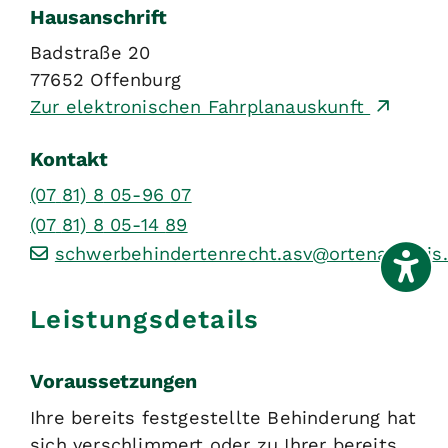
Hausanschrift
Badstraße 20
77652
Offenburg
Zur elektronischen Fahrplanauskunft
Kontakt
(07
81) 8
05-96
07
(07
81) 8
05-14
89
schwerbehindertenrecht.asv@ortenaukreis
Leistungsdetails
Voraussetzungen
Ihre bereits festgestellte Behinderung hat
sich verschlimmert oder zu Ihrer bereits