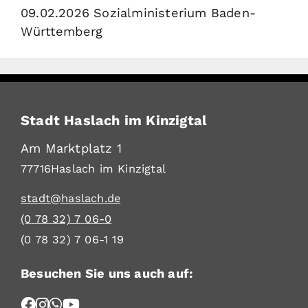
09.02.2026 Sozialministerium Baden-
Württemberg
Stadt Haslach im Kinzigtal
Am Marktplatz 1
77716
Haslach im Kinzigtal
stadt@haslach.de
(0
78
32) 7
06-0
(0
78
32) 7
06-1
19
Besuchen Sie uns auch auf: