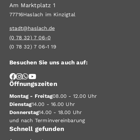
Am Marktplatz 1
77716
Haslach im Kinzigtal
stadt@haslach.de
(0
78
32) 7
06-0
(0
78
32) 7
06-1
19
Besuchen Sie uns auch auf:
Öffnungszeiten
Montag - Freitag
08.00 - 12.00 Uhr
Dienstag
14.00 - 16.00 Uhr
Donnerstag
14.00 - 18.00 Uhr
und nach Terminvereinbarung
Schnell gefunden