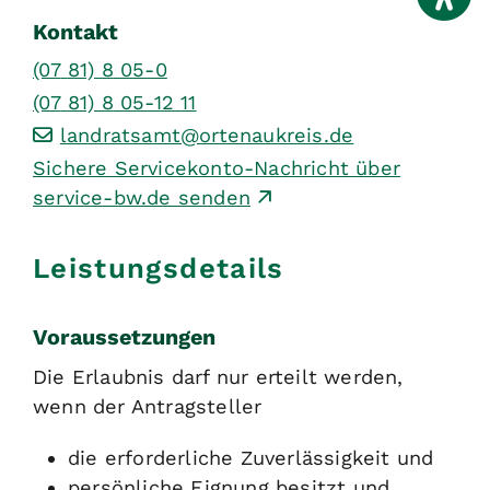
Kontakt
(07
81) 8
05-0
(07
81) 8
05-12
11
landratsamt@ortenaukreis.de
Sichere Servicekonto-Nachricht über
service-bw.de senden
Leistungsdetails
Voraussetzungen
Die Erlaubnis darf nur erteilt werden,
wenn der Antragsteller
die erforderliche Zuverlässigkeit und
persönliche Eignung besitzt und