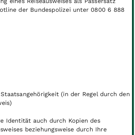
ng eines Reiseausweises als Passersatz
otline der Bundespolizei unter 0800 6 888
Staatsangehörigkeit (in der Regel durch den
eis)
e Identität auch durch Kopien des
sweises beziehungsweise durch Ihre