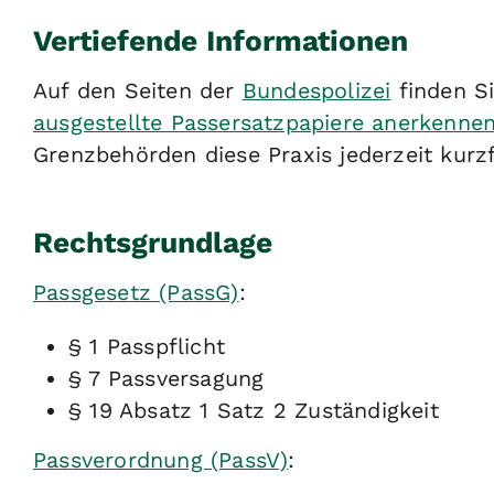
Vertiefende Informationen
Auf den Seiten der
Bundespolizei
finden S
ausgestellte Passersatzpapiere anerkenne
Grenzbehörden diese Praxis jederzeit kurzf
Rechtsgrundlage
Passgesetz (PassG)
:
§ 1 Passpflicht
§ 7 Passversagung
§ 19 Absatz 1 Satz 2 Zuständigkeit
Passverordnung (PassV)
: