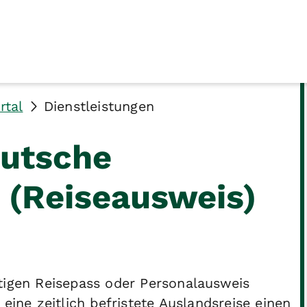
rtal
Dienstleistungen
eutsche
 (Reiseausweis)
tigen Reisepass oder Personalausweis
eine zeitlich befristete Auslandsreise einen