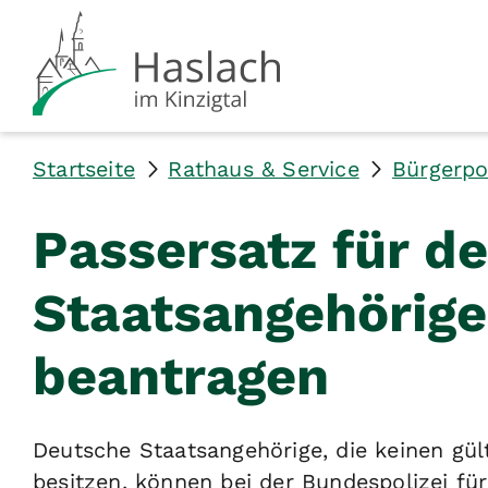
Startseite
Rathaus & Service
Bürgerpo
Passersatz für d
Staatsangehörige
beantragen
Deutsche Staatsangehörige, die keinen gül
besitzen, können bei der Bundespolizei für 