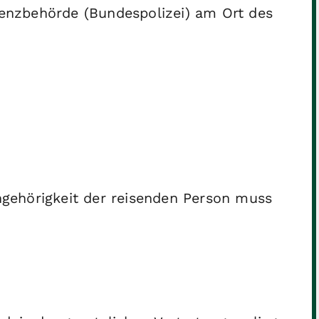
Grenzbehörde (Bundespolizei) am Ort des
ngehörigkeit der reisenden Person muss