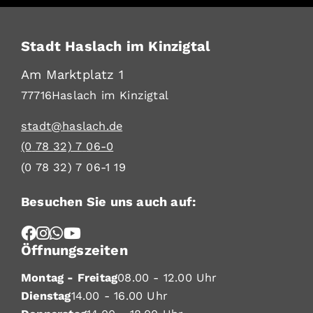
Stadt Haslach im Kinzigtal
Am Marktplatz 1
77716
Haslach im Kinzigtal
stadt@haslach.de
(0
78
32) 7
06-0
(0
78
32) 7
06-1
19
Besuchen Sie uns auch auf:
Öffnungszeiten
Montag - Freitag
08.00 - 12.00 Uhr
Dienstag
14.00 - 16.00 Uhr