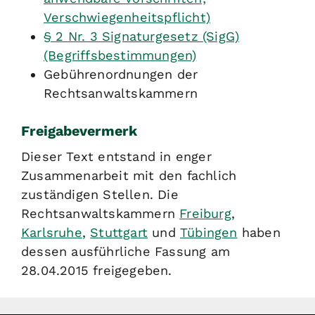
Verschwiegenheitspflicht)
§ 2 Nr. 3 Signaturgesetz (SigG)
(Begriffsbestimmungen)
Gebührenordnungen der
Rechtsanwaltskammern
Freigabevermerk
Dieser Text entstand in enger
Zusammenarbeit mit den fachlich
zuständigen Stellen. Die
Rechtsanwaltskammern
Freiburg
,
Karlsruhe
,
Stuttgart
und
Tübingen
haben
dessen ausführliche Fassung am
28.04.2015 freigegeben.