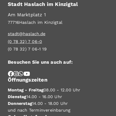
Stadt Haslach im Kinzigtal
Am Marktplatz 1
77716
Haslach im Kinzigtal
stadt@haslach.de
(0
78
32) 7
06-0
(0
78
32) 7
06-1
19
Besuchen Sie uns auch auf:
Öffnungszeiten
Montag - Freitag
08.00 - 12.00 Uhr
Dienstag
14.00 - 16.00 Uhr
Donnerstag
14.00 - 18.00 Uhr
und nach Terminvereinbarung