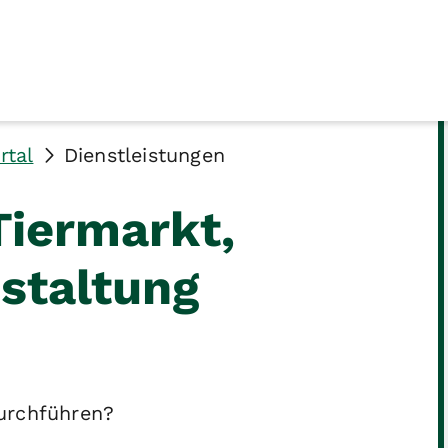
rtal
Dienstleistungen
Tiermarkt,
nstaltung
urchführen?