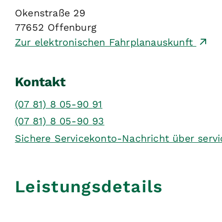
Okenstraße 29
77652
Offenburg
Zur elektronischen Fahrplanauskunft
Kontakt
(07
81) 8
05-90
91
(07
81) 8
05-90
93
Sichere Servicekonto-Nachricht über serv
Leistungsdetails