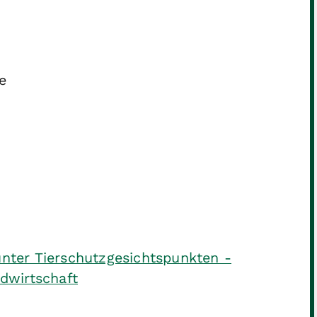
e
unter Tierschutzgesichtspunkten -
dwirtschaft